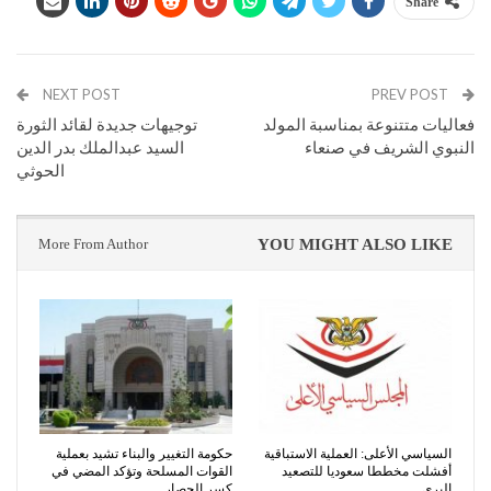
Share
NEXT POST
PREV POST
فعاليات متتنوعة بمناسبة المولد
توجيهات جديدة لقائد الثورة
النبوي الشريف في صنعاء
السيد عبدالملك بدر الدين
الحوثي
More From Author
YOU MIGHT ALSO LIKE
السياسي الأعلى: العملية الاستباقية
حكومة التغيير والبناء تشيد بعملية
أفشلت مخططا سعوديا للتصعيد
القوات المسلحة وتؤكد المضي في
البري
كسر الحصار