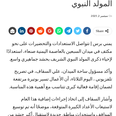
المولد النبوي
On
سبتمبر 2, 2025
Share
يمني برس | تتواصل الاستعدادات والتحضيرات على نحو
مكثف في ميدان السبعين بالعاصمة اليمنية صنعاء، استعدادًا
لإحياء ذكرى المولد النبوي الشريف بحشد جماهيري واسع.
وأكد مسؤول ساحة الميدان، علي السقاف، في تصريح
تلفزيوني ، اليوم الثلاثاء، أن الأعمال تسير بوتيرة مرتفعة
لضمان إقامة فعالية كبرى تتناسب مع أهمية هذه المناسبة.
وأشار السقاف إلى اتخاذ إجراءات إضافية هذا العام
لاستيعاب الأعداد الكبيرة المتوقعة، موضحًا أنه تم توسيع
المواقف واستحداث مناطق جديدة لاستقبال أكبر حشد من