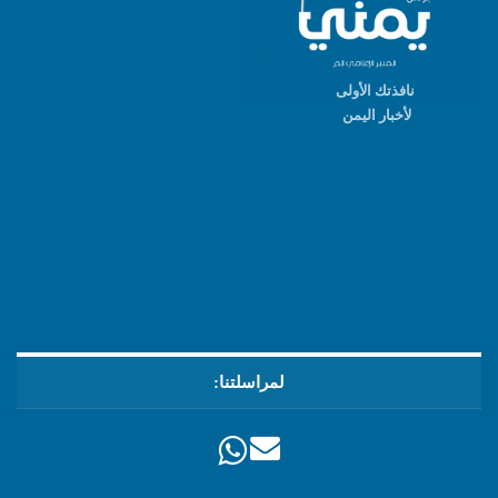
نافذتك الأولى
لأخبار اليمن
لمراسلتنا: