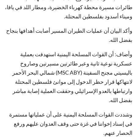
طائرات مسيرة محطة كهرباء الخضيرة، ومطار اللد في يافا،
وميناء أسدود بفلسطين المحتلة.
وأكد البيان أن عمليات الطيران المسير أصابت أهدافها بنجاح
بفضل الله.
وأضاف: أن القوات المسلحة اليمنية استهدفت بعملية
عسكرية نوعية ثانية وعبر طائرتين مسيرتين وصاروخ
باليسيتي مجنح السفينة (MSC ABY) شمالي البحر الأحمر
لانتهاكها قرار حظر الدخول إلى موانئ فلسطين المحتلة
وارتباطها بالعدو الإسرائيلي وحققت العملية إصابة مباشر
بفضل الله.
وشددت القوات المسلحة اليمنية على أن عملياتها مستمرة
في إسناد إخواننا في غزة حتى وقف العدوان عليهم ورفع
الحصار عنهم.