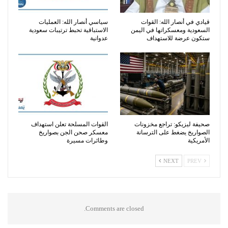
قيادي في أنصار الله: القوات
سياسي أنصار الله: العمليات
السعودية ومعسكراتها في اليمن
الاستباقية تحبط ترتيبات سعودية
ستكون عرضة للاستهداف
عدوانية
صحيفة ليزيكو: تراجع مخزونات
القوات المسلحة تعلن استهداف
الصواريخ يضغط على الترسانة
معسكر صحن الجن بصواريخ
الأمريكية
وطائرات مسيرة
NEXT
PREV
Comments are closed.