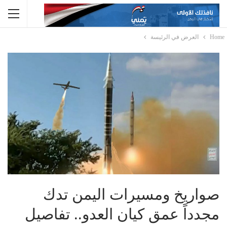
Home
العرض في الرئيسة
صواريخ ومسيرات اليمن تدك
مجدداً عمق كيان العدو.. تفاصيل