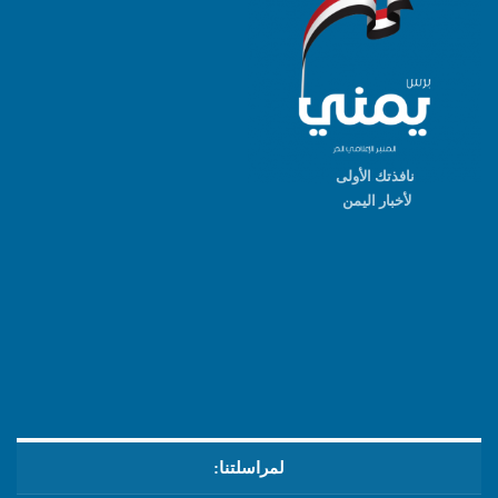
نافذتك الأولى
لأخبار اليمن
لمراسلتنا: