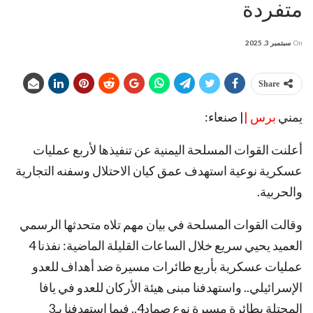
متفردة
On
سبتمبر 3, 2025
Share
يمني
برس |
| صنعاء:
أعلنت القوات المسلحة اليمنية عن تنفيذها لأربع عمليات
عسكرية نوعية استهدف عمق كيان الاحتلال وسفنه التجارية
والحربية.
وقالت القوات المسلحة في بيان مهم تلاه متحدثها الرسمي
العميد يحيي سريع خلال الساعات القليلة الماضية: نفذنا 4
عمليات عسكرية بأربع طائرات مسيرة ضد أهداف للعدو
الإسرائيلي.. واستهدفنا مبنى هيئة الأركان للعدو في يافا
المحتلة بطائرة مسيرة نوع صماد4.. فيما استهدفنا بـ3