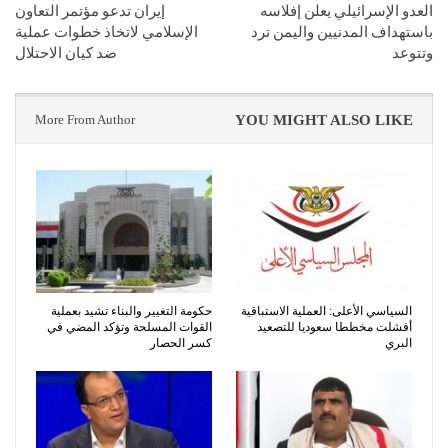
العدو الإسرائيلي يعلن إفلاسه
إيران تدعو مؤتمر التعاون
باستهداف المدنيين واليمن ترد
الإسلامي لاتخاذ خطوات عملية
وتتوعد
ضد كيان الاحتلال
More From Author
YOU MIGHT ALSO LIKE
السياسي الأعلى: العملية الاستباقية
حكومة التغيير والبناء تشيد بعملية
أفشلت مخططا سعوديا للتصعيد
القوات المسلحة وتؤكد المضي في
البري
كسر الحصار