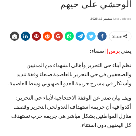
الوحشي على حيهم
Last updated
سبتمبر 13, 2025
Share
يمني
برس|
| صنعاء:
نظم أبناء حي التحرير وأهالي الشهداء من المدنيين
والصحفيين في حي التحرير بالعاصمة صنعاء وقفة تنديد
وأستكار في مسرح جريمة العدو الصهيوني وسط العاصمة.
ويف بيان صدر عن الوقفة الاحتجاجية لأبناء حي التحرير:
أكدوا فيه أن جريمة استهداف العدو لحي التحرير وقصف
منازل المواطنين بشكل مباشر هي جريمة حرب تستهدف
كل اليمنيين دون استثناء.