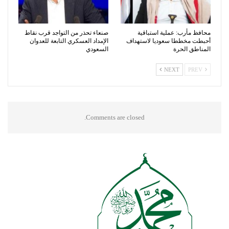
محافظ مأرب: عملية استباقية
صنعاء تحذر من التواجد قرب نقاط
أحبطت مخططا سعوديا لاستهداف
الإمداد العسكري التابعة للعدوان
المناطق الحرة
السعودي
NEXT
PREV
Comments are closed.