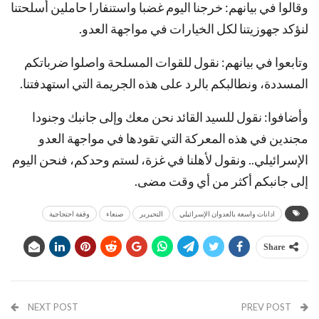
وقالوا في بيانهم: خرجنا اليوم غضبا واستنفارا حاملين أسلحتنا
لنؤكد جهوزيتنا لكل الخيارات في مواجهة العدو.
وتابعوا في بيانهم: نقول للقوات المسلحة واصلوا ضرباتكم
المسددة، ونطالبكم بالرد على هذه الجريمة التي استهدفتنا.
وأضافوا: نقول للسيد القائد نحن معك وإلى جانبك وجنودا
مجندين في هذه المعركة التي تقودها في مواجهة العدو
الإسرائيلي.. ونقول لأهلنا في غزة، لستم وحدكم، فنحن اليوم
إلى جانبكم أكثر من أي وقت مضى.
ادانات واسعة بالعدوان الإسرائيلي
التحيرير
صنعاء
وقفة احتجاجية
Share
NEXT POST
PREV POST