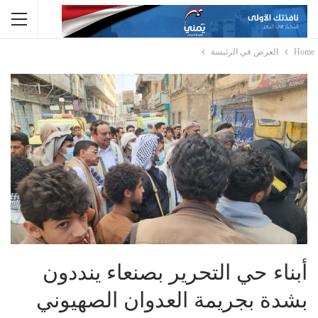
Home
العرض في الرئيسة
أبناء حي التحرير بصنعاء ينددون
بشدة بجريمة العدوان الصهيوني