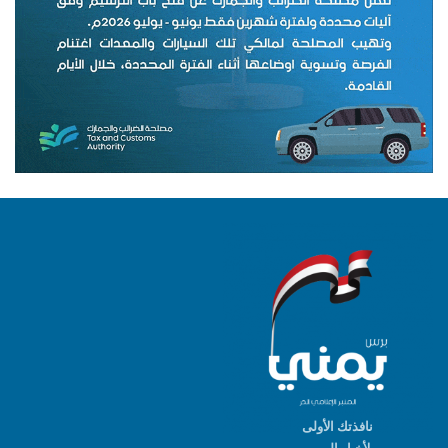
نافذتك الأولى