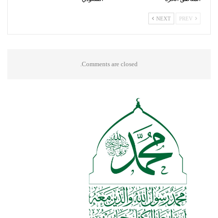
NEXT
PREV
Comments are closed.