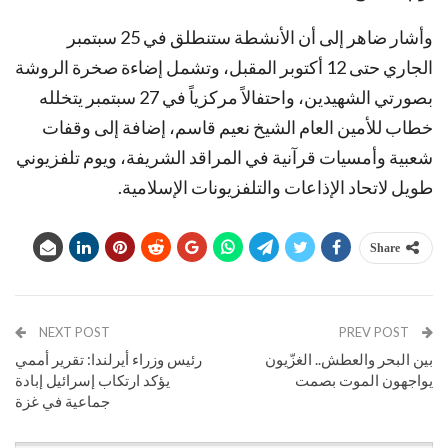
وأشار ضاهر إلى أن الأنشطة ستنطلق في 25 سبتمبر
الجاري حتى 12 أكتوبر المقبل، وتشمل إضاءة صخرة الروشة
بصورتي الشهيدين، واحتفالاً مركزياً في 27 سبتمبر يتخلله
خطاب للأمين العام الشيخ نعيم قاسم، إضافة إلى وقفات
شعبية وأمسيات قرآنية في المراقد الشريفة، ويوم تلفزيوني
طويل لاتحاد الإذاعات والتلفزيونات الإسلامية.
Share
NEXT POST
PREV POST
بين البحر والعطش.. الغزّيون
رئيس وزراء أيرلندا: تقرير أممي
يواجهون الموت بصمت
يؤكد ارتكاب إسرائيل إبادة
جماعية في غزة