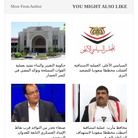
More From Author
YOU MIGHT ALSO LIKE
السياسي الأعلى: العملية الاستباقية
حكومة التغيير والبناء تشيد بعملية
أفشلت مخططا سعوديا للتصعيد
القوات المسلحة وتؤكد المضي في
البري
كسر الحصار
محافظ مأرب: عملية استباقية
صنعاء تحذر من التواجد قرب نقاط
أحبطت مخططا سعوديا لاستهداف
الإمداد العسكري التابعة للعدوان
المناطق الحرة
السعودي