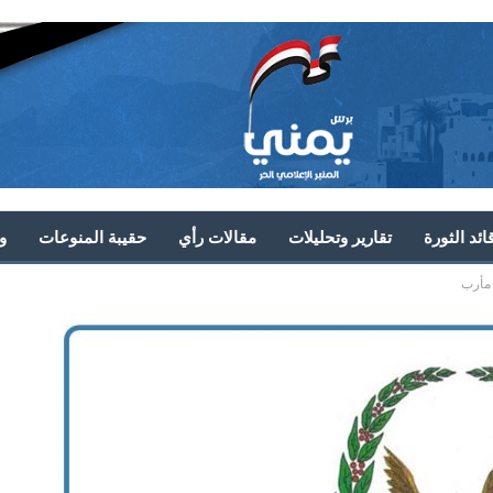
ئد الثورة
تقارير وتحليلات
مقالات رأي
حقيبة المنوعات
و
مأرب