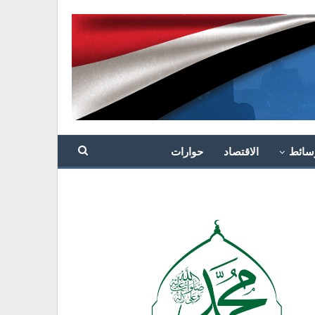
سائط
الاقتصاد
حوارات