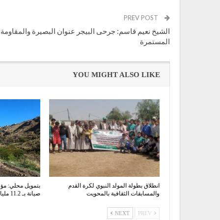
PREV POST
الشيخ نعيم قاسم: جرحى البيجر عنوان البصيرة والمقاومة
المستمرة
YOU MIGHT ALSO LIKE
انطلاق بطولة المولد النبوي لكرة القدم
بتمويل محلي: مؤ
والمسابقات الثقافية بالمحويت
صيانة بـ 11.2 مليار ريال خلال عام
NEXT
PREV