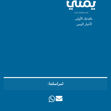
نافذتك الأولى
لأخبار اليمن
لمراسلتنا: