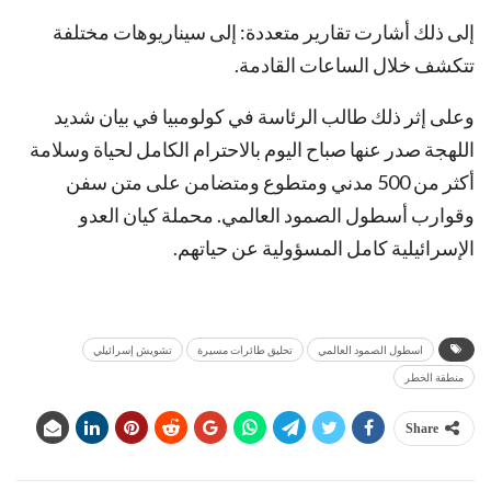
إلى ذلك أشارت تقارير متعددة: إلى سيناريوهات مختلفة
تتكشف خلال الساعات القادمة.
وعلى إثر ذلك طالب الرئاسة في كولومبيا في بيان شديد
اللهجة صدر عنها صباح اليوم بالاحترام الكامل لحياة وسلامة
أكثر من 500 مدني ومتطوع ومتضامن على متن سفن
وقوارب أسطول الصمود العالمي. محملة كيان العدو
الإسرائيلية كامل المسؤولية عن حياتهم.
اسطول الصمود العالمي
تحليق طائرات مسيرة
تشويش إسرائيلي
منطقة الخطر
Share