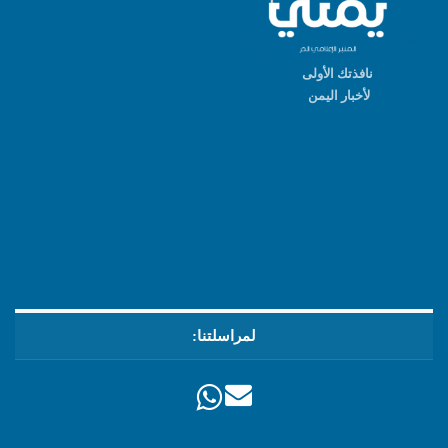
نافذتك الأولى
لأخبار اليمن
لمراسلتنا: