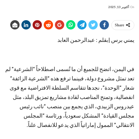
On
أكتوبر 13, 2025
Share
يمني برس |بقلم : عبدالرحمن العابد
في اليمن، اتضح للجميع أن ما تُسمى اصطلاحاً “الشرعية” لم
تعد تمثل مشروع دولة، فبينما ترفع هذه “الشرعية الزائفة”
شعار “الوحدة”، نجدها تتقاسم السلطة الافتراضية مع قوى
انفصالية، وتمنح المناصب لقادة مشاريع تمزيق البلد، مثل
عيدروس الزبيدي، الذي يجمع بين منصب “نائب رئيس
مجلس القيادة” المشكل سعودياً، ورئاسة “المجلس
الانتقالي” الممول إماراتياً الذي يدعو للانفصال علناً.