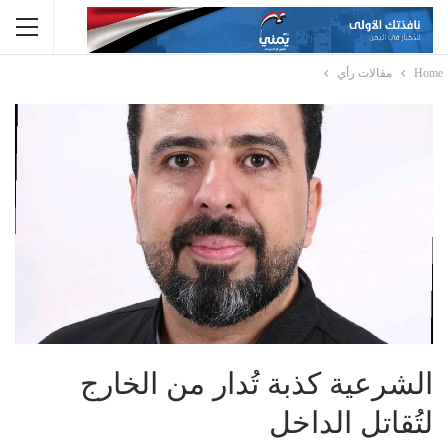
Home
مقالات رأي
الشرعية كذبة تُدار من الخارج
لتُقاتل الداخل