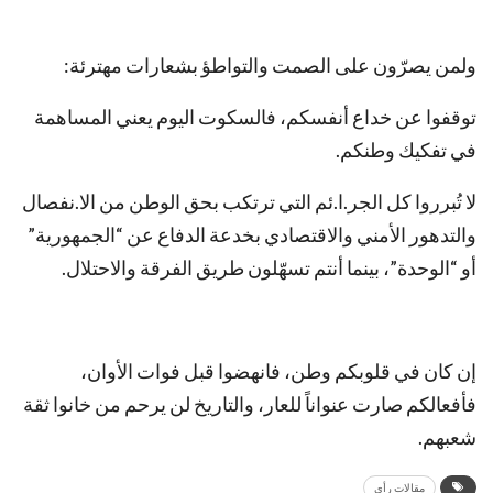
ولمن يصرّون على الصمت والتواطؤ بشعارات مهترئة:
توقفوا عن خداع أنفسكم، فالسكوت اليوم يعني المساهمة
في تفكيك وطنكم.
لا تُبرروا كل الجر.ا.ئم التي ترتكب بحق الوطن من الا.نفصال
والتدهور الأمني والاقتصادي بخدعة الدفاع عن “الجمهورية”
أو “الوحدة”، بينما أنتم تسهّلون طريق الفرقة والاحتلال.
إن كان في قلوبكم وطن، فانهضوا قبل فوات الأوان،
فأفعالكم صارت عنواناً للعار، والتاريخ لن يرحم من خانوا ثقة
شعبهم.
مقالات رأي