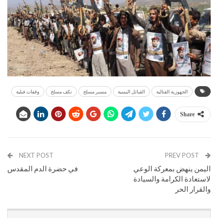
الجهوزية القتالية
القبائل اليمنية
مسير مسلح
نكف مسلح
وقفات فبلية
Share
NEXT POST
PREV POST
اليمن ينهض بمعركة الوعي
في حضرة الدم المقدس
لاستعادة الكرامة والسيادة
والقرار الحر