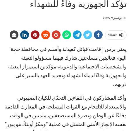
تؤكد الجهوزية وفاءً للشهداء
On
نوفمبر 9, 2025
Share
يمني برس | قامت قبائل كعيدنة وأسلم في محافظة حجة
اليوم فعاليتين مسلحتين شارك فيهما مسؤولو التعبئة
والشخصيات الاجتماعية والدعوية، مؤكدين استمرار التعبئة
والجهوزية وفاءً لدماء الشهداء وتجديد العهد بالسير على
دربهم.
وأكد المشاركون في اللقاءين التحدّي للكيان الصهيوني
والاستعداد للالتحام مع القوات المسلحة في المعارك القادمة
دفاعًا عن الوطن ونصرة المستضعفين، مثمنين في الوقت
نفسه الإنجاز الأمني المتمثل في عملية “ومكرُ أولئكَ هو يبور”