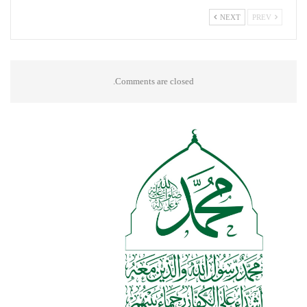
NEXT
PREV
Comments are closed.