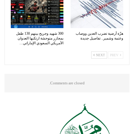
هزّة أرضية تضرب العدين ووصاب
300 شهيد وجريح بينهم 130 طفل
وعتمة وشمير.. تفاصيل جديدة
بمجازر متوحشة ارتكبها العدوان
الأمريكي السعودي الإماراتي…
NEXT
PREV
Comments are closed.