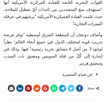
القوات البحرية التابعة للقيادة المركزية الأَمريكية أنها
“تستهدف منع المتشددين من إحداث أيّ تعطيل للملاحة،
حيث علمت القيادة العسكرية الأَمريكية “برغبتهم في عرقلة
الممرات التجارية”.
وأضاف دونجان أن المنطقة الشرق أوسطية “توفر فرصة
تدريب قوية لمختلف الدول في جميع أنحاء العالم؛ نظراً
لوجود 3 من أصل 6 مضائق بحرية رئيسية” فيها، وذلك في
إشارة إلَى كُلّ من قناة السويس ومضيق باب المندب
ومضيق هرمز.
عن صدى المسيرة
Share