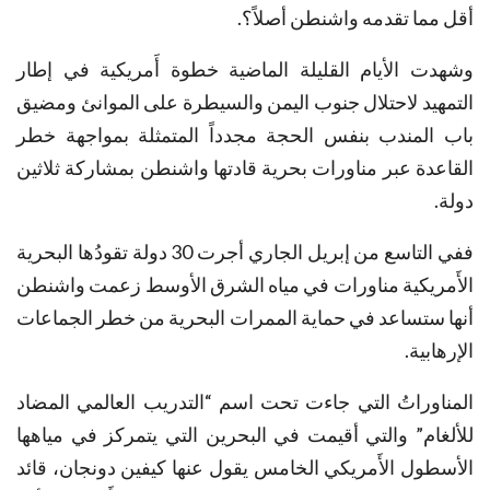
أقل مما تقدمه واشنطن أصلاً؟.
وشهدت الأيام القليلة الماضية خطوة أَمريكية في إطار
التمهيد لاحتلال جنوب اليمن والسيطرة على الموانئ ومضيق
باب المندب بنفس الحجة مجدداً المتمثلة بمواجهة خطر
القاعدة عبر مناورات بحرية قادتها واشنطن بمشاركة ثلاثين
دولة.
ففي التاسع من إبريل الجاري أجرت 30 دولة تقودُها البحرية
الأَمريكية مناورات في مياه الشرق الأوسط زعمت واشنطن
أنها ستساعد في حماية الممرات البحرية من خطر الجماعات
الإرهابية.
المناوراتُ التي جاءت تحت اسم “التدريب العالمي المضاد
للألغام” والتي أقيمت في البحرين التي يتمركز في مياهها
الأسطول الأَمريكي الخامس يقول عنها كيفين دونجان، قائد