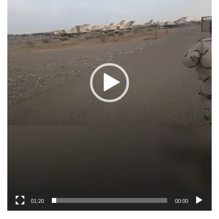
01:20
00:00