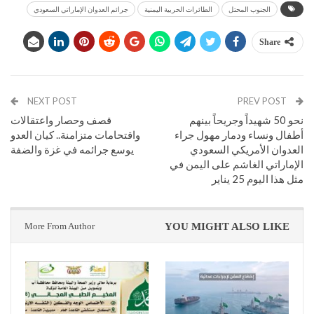
الجنوب المحتل
الطائرات الحربية اليمنية
جرائم العدوان الإماراتي السعودي
Share
NEXT POST
PREV POST
نحو 50 شهيداً وجريحاً بينهم
قصف وحصار واعتقالات
أطفال ونساء ودمار مهول جراء
واقتحامات متزامنة.. كيان العدو
العدوان الأمريكي السعودي
يوسع جرائمه في غزة والضفة
الإماراتي الغاشم على اليمن في
مثل هذا اليوم 25 يناير
More From Author
YOU MIGHT ALSO LIKE