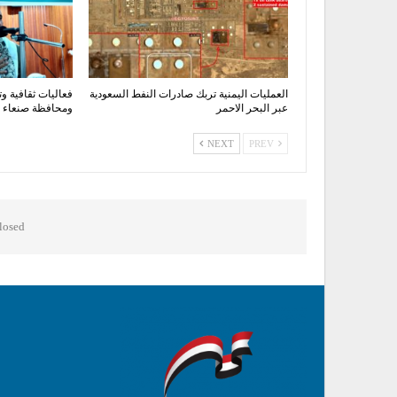
العمليات اليمنية تربك صادرات النفط السعودية
فعاليات ثقافية وت
عبر البحر الاحمر
ومحافظة صنعاء اح
NEXT
PREV
osed.