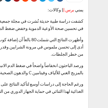
يمني
برس |
| وكالات:
كشفت دراسة طبية حديثة نُشرت في مجلة جمعية القل
في تحسين صحة الأوعية الدموية وخفض ضغط الدم،
وأظهرت النتائج التي شملت 0
أدى إلى تحسن ملموس في مرونة الشرايين وقدرتها
من خطر الجلطات.
بالمزيج الغني للألياف وفيتامين C والدهون الصحية غير المشبعة التي تعزز صحة الشرايين وتكافح الالتهابات.
ورغم الحاجة إلى دراسات أوسع لتأكيد النتائج على 
الغذائية لهذا الثنائي في حماية الجهاز الدوري من ال