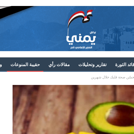
ئد الثورة
تقارير وتحليلات
مقالات رأي
حقيبة المنوعات
و
 يحسّن صحة قلبك خلال شهرين