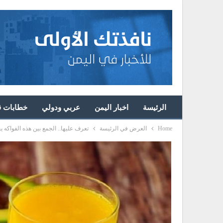
الرئيسة
اخبار اليمن
عربي ودولي
خطابات قا
Home
العرض في الرئيسة
تعرف عليها.. الجمع بين هذه الفواكه