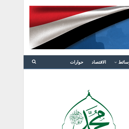
سائط
الاقتصاد
حوارات