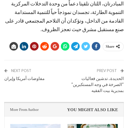
المبادرتان، اللتان تلقيتا دعماً من وحدة التدخلات المركزية
التنموية الطارئة، تجسدان نموذجاً حياً للتنمية المستدامة
القادمة من الداخل، وتؤكدان أن التلاحم المجتمعي قادر على
صنع مستقبل مشرق حيث تعجز الظروف.
Share
NEXT POST
PREV POST
الحديدة.. تدشين فعاليات
مفاوضات أمريكا وإيران
“الصرخة في وجه المستكبرين”
بمديرية بيت الفقيه
More From Author
YOU MIGHT ALSO LIKE