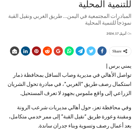
للتنمية المحلية
المبادرات المجتمعية في اليمن… طريق الغربي ونقيل القبة
نموذجاً للتنمية المحلية
On
أبريل 17, 2026
Share
يمني برس |
تواصل الأهالي في مديرية وصاب السافل بمحافظة ذمار
استكمال رصف طريق “الغربي”، في مبادرة تحول الشريان
الزراعي إلى واقع ملموس بجهود لا تعرف المستحيل.
وفي محافظة تعز، حول أهالي مديريات شرعب الرونة
ومقبنة وعورة طريق “نقيل القبة” إلى ممر خدمي متكامل،
بعد أعمال رصف وتسوية وبناء جدران ساندة.