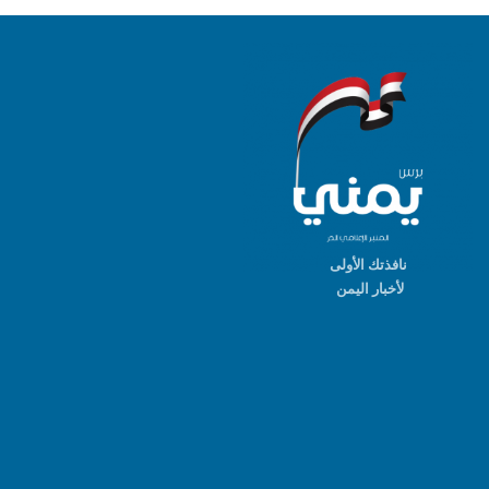
نافذتك الأولى
لأخبار اليمن