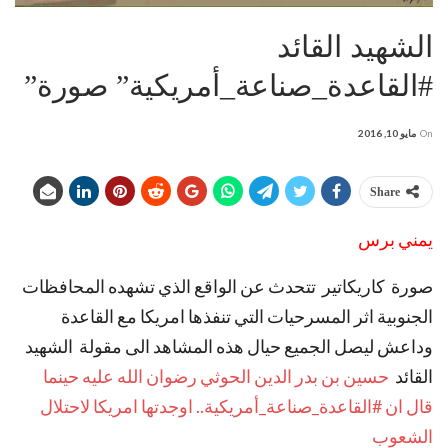
الشهيد القائد
‫#‏القاعدة_صناعة_أمريكية‬” صورة”
On
مايو 10, 2016
Share
يمني برس
صورة كاريكاتير تتحدث عن الواقع الذي تشهده المحافظات
الجنوبية اثر المسرحيات التي تنفذها امريكا مع القاعدة
وداعش ليصل الجميع حيال هذه المشاهد الى مقولة الشهيد
القائد
‫ حسين بن بدر الدين الحوثي رضوان الله عليه حينما
قال ان #‏
القاعدة_صناعة_أمريكية‬.. اوجدتها امريكا لاحتلال
الشعوب