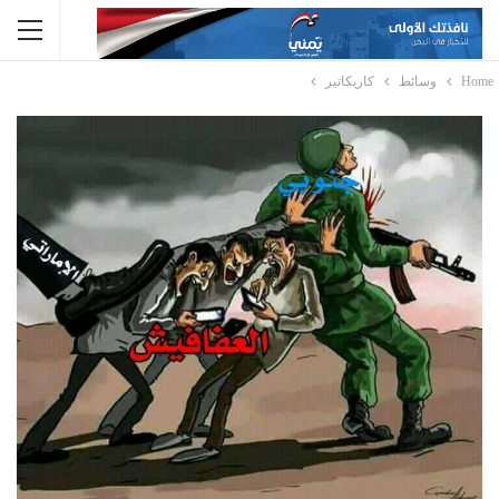
Home
وسائط
كاريكاتير