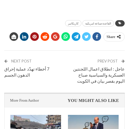
القاعدة صناعة امريكية
كاريكاتير
Share
NEXT POST
PREV POST
عاجل : انطلاق اعمال اللجنتين
7 أخطاء تهدّد عملية إحراق
العسكرية والسياسية صباح
الدهون الجسم
اليوم بقصر بيان في الكويت
More From Author
YOU MIGHT ALSO LIKE