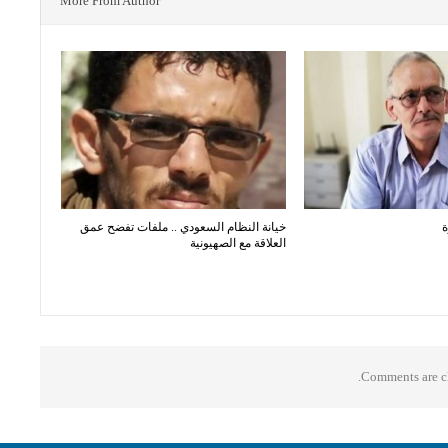
More From Author
ة
خيانة النظام السعودي .. ملفات تفضح عمق
العلاقة مع الصهيونية
Comments are cl