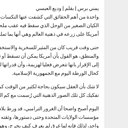
يمني برس | بقلم | وديع العبسي
واحدة من أهم الحقائق التي كشفت عنها النكسات الت
أمريكا على زرعه في ذهنية العالم وهي أنها بما تملك
حتى وقت قريب كان من المثير للسخرية والاستخفاف
والمنطق، هو القول بأن أمريكا يمكن أن تسقط أو
إلى الإقرار بانها تتعرض فعليا لهزيمة، وأن قدراته
كحال الورطة اليوم مع الجمهورية الإسلامية.
لا شك بأن العقل سيكون بحاجة لكثير من الوقت ك
تفكيك كل تلك الصور الذهنية التي رُسمت مع كم الت
اليوم أصبح واضحا أن الغرور الترامبي، قد ورط بلا
مؤسسات الولايات المتحدة وحتى دستورها، وثقته ال
واحد، لذلك فإنه لما غرق لم يعرف كيف يخرج، وهو