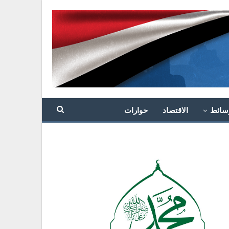
سائط
الاقتصاد
حوارات