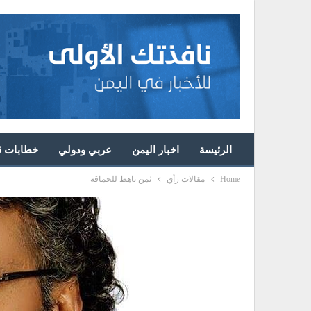
الرئيسة
اخبار اليمن
عربي ودولي
خطابات قا
Home
مقالات رأي
ثمن باهظ للحماقة