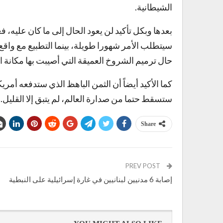
الشيطانية.
بعدها وبكل تأكيد لن يعود الحال إلى ما كان عليه، 
سيتطلب الأمر شهورا طويلة، بينما التطبيع مع واق
حال ترميم الشروخ العميقة التي أصيبت بها مكانة ال
كما الأكيد أيضاً أن الثمن الباهظ الذي ستدفعه أمريك
ستسقط حتما من صدارة العالم، لم يتبق إلا القليل.
Share
PREV POST
إصابة 6 مدنيين لبنانيين في غارة إسرائيلية على النبطية