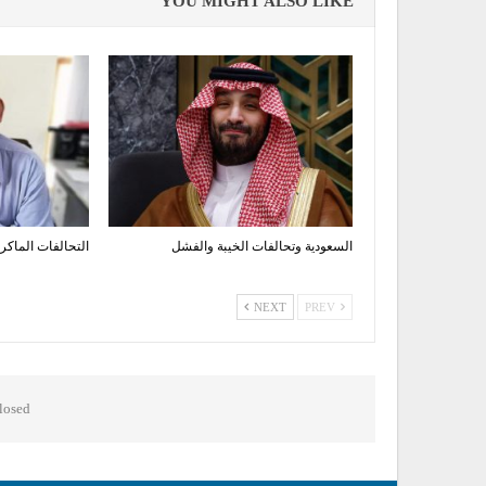
YOU MIGHT ALSO LIKE
السعودية وتحالفات الخيبة والفشل
التحالفات الماكر
NEXT
PREV
osed.