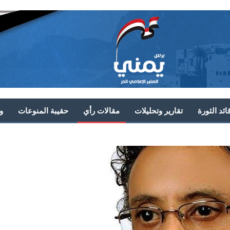
ئد الثورة
تقارير وتحليلات
مقالات رأي
حقيبة المنوعات
و