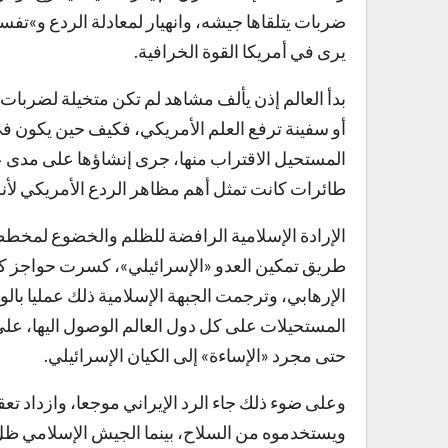
يرى في أمريكا القوة الخرافية.
بدأ العالم إذن يألف مشاهد لم تكن متخيلة لضربات ي
أو سفينة ترفع العلم الأمريكي، فكيف حين يكون ف
المستحيل الاقتراب منها، جرى إنشاؤها على مدى ع
طائرات كانت تمثل أهم مظاهر الردع الأمريكي لأنظ
الإرادة الإسلامية الرافضة للظلم والخضوع لمخطط
طريق تمكين العدو «الإسرائيلي»، كسرت حواجز كل ال
الإرهابي، وترجمت الجبهة الإسلامية ذلك عمليا بالو
المستحيلات على كل دول العالم الوصول اليها، على 
حتى مجرد «الإساءة» إلى الكيان الإسرائيلي.
وعلى ضوء ذلك جاء الرد الإيراني موجعا، وازداد تعق
ويستخدموه من السلاح، بينما الجيش الإسلامي ظل ع