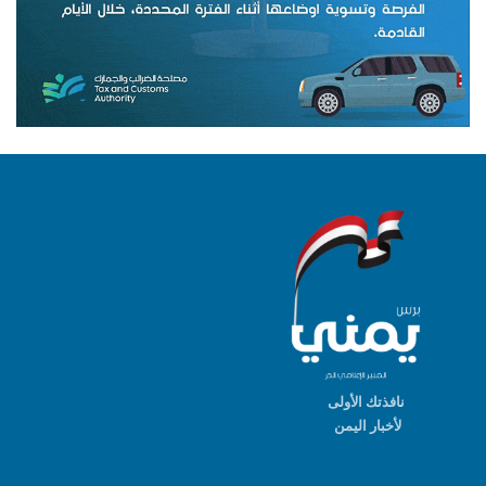
نافذتك الأولى
لأخبار اليمن