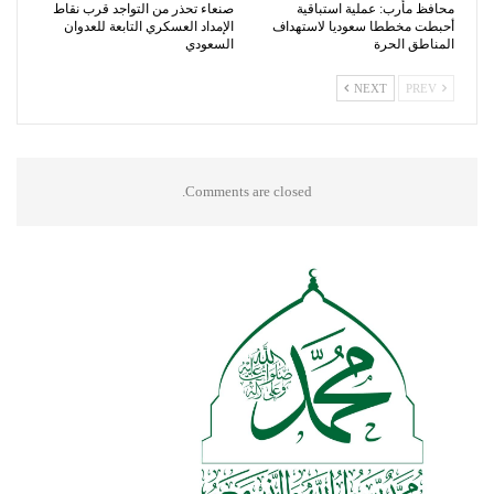
محافظ مأرب: عملية استباقية
صنعاء تحذر من التواجد قرب نقاط
أحبطت مخططا سعوديا لاستهداف
الإمداد العسكري التابعة للعدوان
المناطق الحرة
السعودي
NEXT
PREV
Comments are closed.