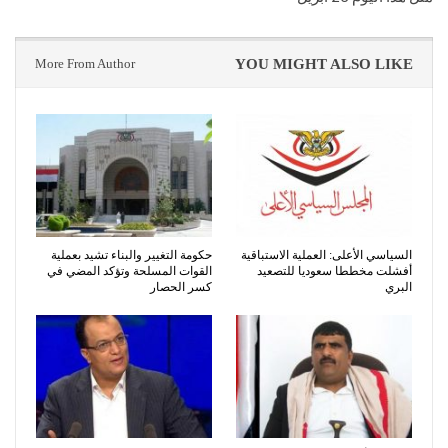
More From Author
YOU MIGHT ALSO LIKE
السياسي الأعلى: العملية الاستباقية
حكومة التغيير والبناء تشيد بعملية
أفشلت مخططا سعوديا للتصعيد
القوات المسلحة وتؤكد المضي في
البري
كسر الحصار