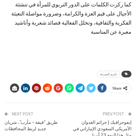
كما ركزت الكلمات على الدور التربوي للمرأة في تنشئة
الأجيال على قيم العزة والكرامة، وضرورة مواصلة التعبئة
الفكرية والثقافية، وتخلل الفعالية قصائد شعرية وأناشيد
معبرة عن المناسبة
ذكرى الصرخة
Share
NEXT POST
PREV POST
إنفوجرافيك | جرائم العدوان
طريق “قيفة – مأرب”.. شريان
الأمريكي السعودي الإماراتي في
جديد لربط المحافظات
مثل هذا اليوم 23 أبريل