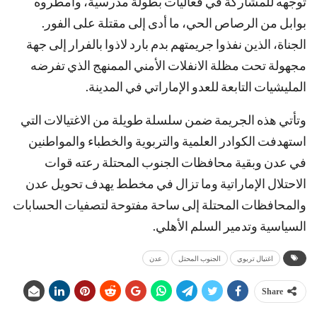
توجهه للمشاركة في فعاليات بطولة مدرسية، وأمطروه
بوابل من الرصاص الحي، ما أدى إلى مقتلة على الفور.
الجناة، الذين نفذوا جريمتهم بدم بارد لاذوا بالفرار إلى جهة
مجهولة تحت مظلة الانفلات الأمني الممنهج الذي تفرضه
المليشيات التابعة للعدو الإماراتي في المدينة.
وتأتي هذه الجريمة ضمن سلسلة طويلة من الاغتيالات التي
استهدفت الكوادر العلمية والتربوية والخطباء والمواطنين
في عدن وبقية محافظات الجنوب المحتلة رعته قوات
الاحتلال الإماراتية وما تزال في مخطط يهدف تحويل عدن
والمحافظات المحتلة إلى ساحة مفتوحة لتصفيات الحسابات
السياسية وتدمير السلم الأهلي.
اغتيال تربوي
الجنوب المحتل
عدن
Share