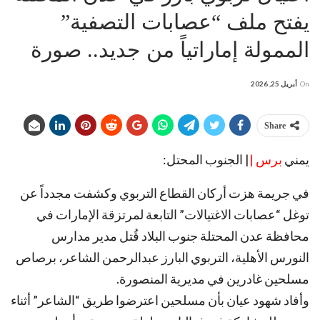
يفتح ملف “عصابات التصفية”
الممولة إماراتياً من جديد.. صورة
On
أبريل 25, 2026
Share
يمني
برس |
| الجنوب المحتل:
في جريمة هزت أركان القطاع التربوي وكشفت مجدداً عن
توغل “عصابات الاغتيالات” التابعة لمرتزقة الإمارات في
محافظة عدن المحتلة جنوب البلاد قُتل مدير مدارس
النورس الأهلية، التربوي البارز عبدالرحمن الشاعر، برصاص
مسلحين غادرين في مديرية المنصورة.
وأفاد شهود عيان بأن مسلحين اعترضوا طريق “الشاعر” أثناء