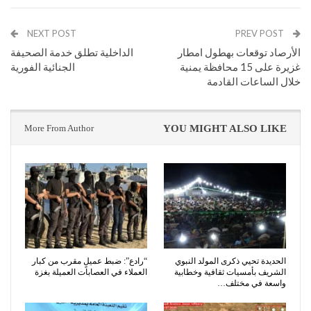
NEXT POST
PREV POST
الأرصاد توقعات بهطول امطار
الداخلية تطلق خدمة الصحيفة
غزيرة على 15 محافظة يمنية
الجنائية الفورية
خلال الساعات القادمة
More From Author
YOU MIGHT ALSO LIKE
الحديدة تحيي ذكرى المولد النبوي
“رادع”: ضبط عميلٍ مقرب من كبار
الشريف بأمسيات ثقافية وخطابية
العملاء في العصابات العميلة بغزة
واسعة في مختلف…