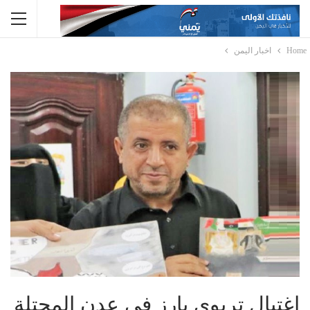
Home
اخبار اليمن
اغتيال تربوي بارز في عدن المحتلة