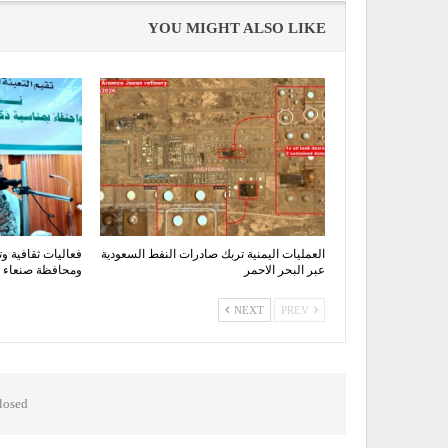
YOU MIGHT ALSO LIKE
العمليات اليمنية تربك صادرات النفط السعودية
فعاليات ثقافية وت
عبر البحر الاحمر
ومحافظة صنعاء اح
NEXT
PREV
osed.