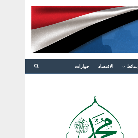
سائط
الاقتصاد
حوارات