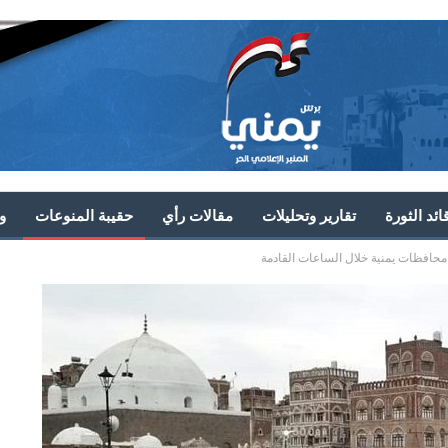
ئد الثورة
تقارير وتحليلات
مقالات رأي
حقيبة المنوعات
و