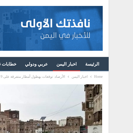
الرئيسة
اخبار اليمن
عربي ودولي
خطابات قا
Home
اخبار اليمن
الأرصاد: توقعات بهطول أمطار متفرقة على 9 محافظات يمنية خلال الساعات القادمة