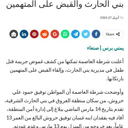
بني الحارث والقبض على المتهمين
On
أبريل 27, 2026
Share
يمني برس | صنعاء
أعلنت شرطة العاصمة تمكنها من كشف غموض جريمة قتل
طفل في مديرية بني الحارث، وإلقاء القبض على المتهمين
بارتكابها.
وأوضحت شرطة العاصمة أن المواطن توفيق حمود علي
حروش، من سكان منطقة العروق في بني الحارث الشرقية،
تقدم بتاريخ 14 مارس الماضي ببلاغ إلى إدارة أمن المنطقة،
أفاد فيه بفقدان ابنه غسان توفيق حروش البالغ من العمر 13
عاماً، بعد خروجه من المنزل يوم 13 مارس وعدم عودته.