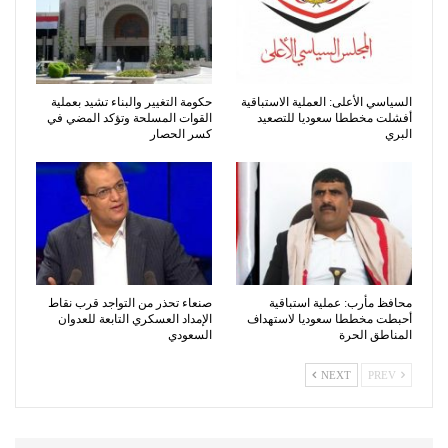
السياسي الأعلى: العملية الاستباقية
حكومة التغيير والبناء تشيد بعملية
أفشلت مخططا سعوديا للتصعيد
القوات المسلحة وتؤكد المضي في
البري
كسر الحصار
محافظ مأرب: عملية استباقية
صنعاء تحذر من التواجد قرب نقاط
أحبطت مخططا سعوديا لاستهداف
الإمداد العسكري التابعة للعدوان
المناطق الحرة
السعودي
NEXT
PREV