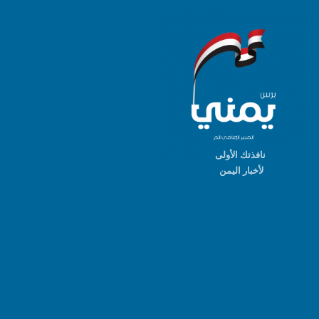
نافذتك الأولى
لأخبار اليمن