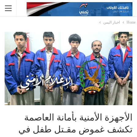
Home
اخبار اليمن
الأجهزة الأمنية بأمانة العاصمة
تكشف غموض مقـ‍تل طفل في