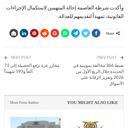
وأكدت شرطة العاصمة إحالة المتهمين لاستكمال الإجراءات
القانونية، تمهيداً لتقديمهم للعدالة.
Share
NEXT POST
PREV POST
ضبط 366 مخالفة تموينية في
مجازر غزة ترفع الحصيلة إلى 72
الحديدة خلال الربع الأول من
ألفاً و593 شهيداً
2026 وتعزيز الرقابة على
الأسواق
More From Author
YOU MIGHT ALSO LIKE