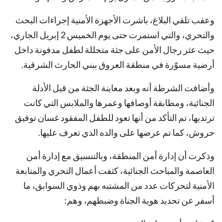
وعقب تلقي البلاغ، باشرت الأجهزة الأمنية إجراءات البحث
والتحري، والتي استمرت حتى يوم الخميس 2 إبريل الجاري،
حيث عثر رجال الأمن على جثة متحللة لطفل مدفونة داخل
أرضية مسوّرة في منطقة العروق ببني الحارث الشرقية.
وأضافت الشرطة أنه وبعد معاينة الجثة من قبل الأدلة
الجنائية، ومطابقة أوصافها وعمرها والملابس التي كانت
ترتديها، تم التأكد من أنها تعود للطفل المفقود غسان توفيق
حروش، كما تم عرضها على والده الذي تعرف عليها.
وذكرت أن إدارة أمن المنطقة، وبالتنسيق مع إدارة أمن
العاصمة والمباحث الجنائية، كثفت أعمال التحري والمتابعة
الأمنية لتحركات عدد من المشتبه بهم وذوي السوابق، ما
أسفر عن تحديد هوية الجناة وضبطهم، وهم: