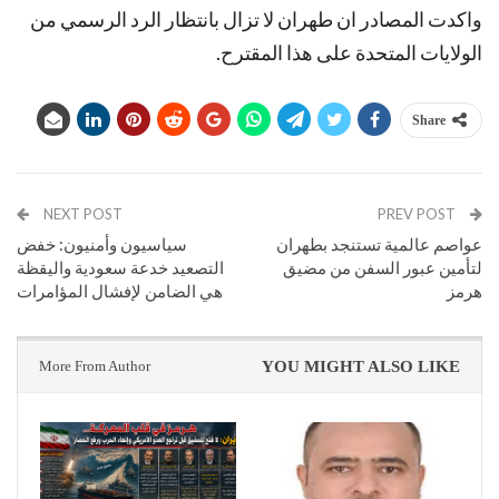
واكدت المصادر ان طهران لا تزال بانتظار الرد الرسمي من
الولايات المتحدة على هذا المقترح.
Share
NEXT POST
PREV POST
عواصم عالمية تستنجد بطهران
سياسيون وأمنيون: خفض
لتأمين عبور السفن من مضيق
التصعيد خدعة سعودية واليقظة
هرمز
هي الضامن لإفشال المؤامرات
More From Author
YOU MIGHT ALSO LIKE