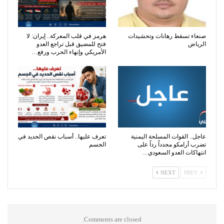
صنعاء تسقط رهانات وتحشيدات
هرمز في قلب المعركة.. إيران: لا
الرياض
فتح للمضيق قبل تراجع العدو
الأمريكي وإنهاء الحرب ورفع…
عاجل.. القوات المسلحة اليمنية
تعرف عليها.. أسباب نقص الحديد في
تضرب أرامكو مجدداً رداً على
الجسم
انتهاكات العدو السعودي…
NEXT
PREV
Comments are closed.