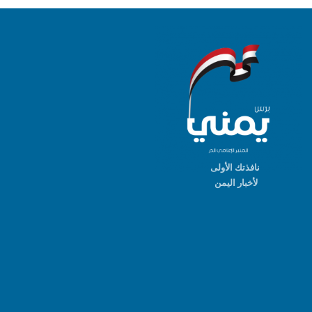
نافذتك الأولى
لأخبار اليمن