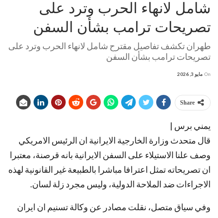
شامل لانهاء الحرب وترد على
تصريحات ترامب بشأن السفن
طهران تكشف تفاصيل مقترح شامل لانهاء الحرب وترد على
تصريحات ترامب بشأن السفن
On
مايو 3, 2026
Share
يمني برس |
قال متحدث وزارة الخارجية الايرانية ان الرئيس الامريكي
وصف علنا الاستيلاء على السفن الايرانية بانه قرصنة، معتبرا
ان تصريحاته تمثل اعترافا مباشرا بالطبيعة غير القانونية لهذه
الاجراءات ضد الملاحة الدولية، وليس مجرد زلة لسان.
وفي سياق متصل، نقلت مصادر عن وكالة تسنيم ان ايران