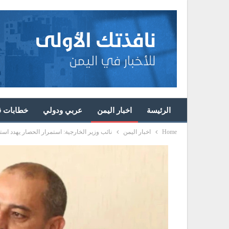
الرئيسة
اخبار اليمن
عربي ودولي
خطابات قا
Home
اخبار اليمن
نائب وزير الخارجية: استمرار الحصار يهدد است