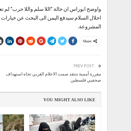
واوضح ابوراس ان حالة “اللا سلم واللا حرب” لم ت
احلال السلام سيدفع اليمن الى البحث عن خيارات ا
المشروعة.
Share
PREV POST
مقررة أممية تنتقد صمت الاعلام الغربي تجاه استهداف
صحفيي فلسطين
YOU MIGHT ALSO LIKE