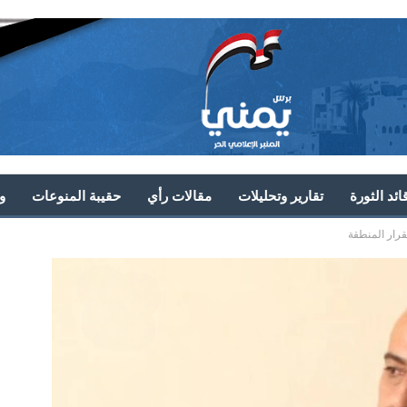
ئد الثورة
تقارير وتحليلات
مقالات رأي
حقيبة المنوعات
و
قرار المنطقة