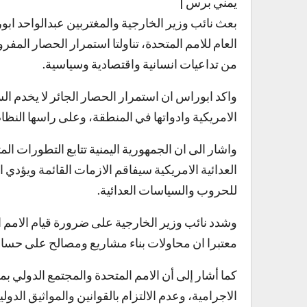
يمني برس |
بعث نائب وزير الخارجية والمغتربين عبدالواحد ا
من تداعيات انسانية واقتصادية وسياسية.
واكد ابوراس ان استمرار الحصار الجائر لا يخدم ال
الامريكية وادواتها في المنطقة، وعلى راسها النظا
واشار الى ان الجمهورية اليمنية تتابع التطورات ال
العدائية الامريكية سيفاقم الازمات القائمة ويؤدي
للحروب والسياسات العدائية.
وشدد نائب وزير الخارجية على ضرورة قيام الامم ا
معتبرا ان محاولات بناء مشاريع ومصالح على حساب
كما أشار إلى أن الامم المتحدة والمجتمع الدولي
الاجرامية، وعدم الالتزام بالقوانين والمواثيق الدول