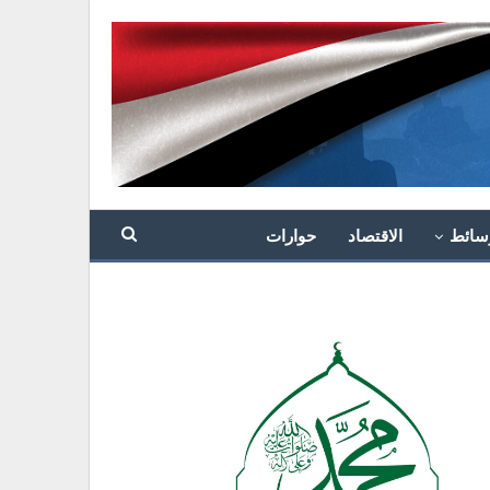
سائط
الاقتصاد
حوارات