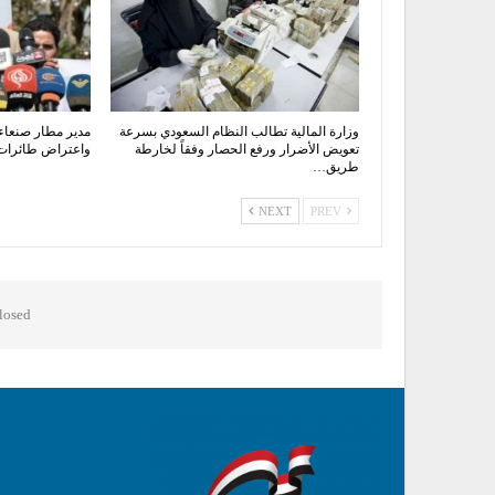
وزارة المالية تطالب النظام السعودي بسرعة
مدير مطار صنعاء
تعويض الأضرار ورفع الحصار وفقاً لخارطة
واعتراض طائرات 
طريق…
NEXT
PREV
osed.