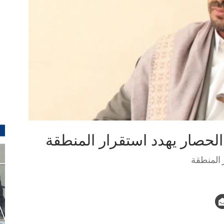
الحصار يهدد استقرار المنطقة
 المنطقة