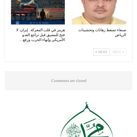
صنعاء تسقط رهانات وتحشيدات
هرمز في قلب المعركة.. إيران: لا
الرياض
فتح للمضيق قبل تراجع العدو
الأمريكي وإنهاء الحرب ورفع…
NEXT
PREV
Comments are closed.