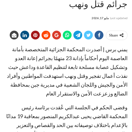
جرائم قتل ونهب
Last updated
مايو 17, 2026
Share
يمني برس | أصدرت المحكمة الجزائية المتخصصة بأمانة
العاصمة اليوم أحكاماً بإدانة 23 متهمًا بجرائم إعانة العدو
وتشكيل عصابة مسلحة تابعة لتنظيم القاعدة وداعش حيث
نفذت أعمال تفجير وقتل ونهب استهدفت المواطنين وأفراد
الأمن والجيش واللجان الشعبية في مديرية جبن بمحافظة
الضالع وزعزعت الأمن والاستقرار العام
وقضى الحكم في الجلسة التي عُقدت برئاسة رئيس
المحكمة القاضي يحيى عبدالكريم المنصور بمعاقبة 19 مدانًا
بالإعدام باختلاف توصيفاته بين الحد والقصاص والتعزير