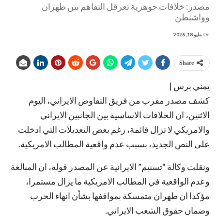
مصدر: خلافات جوهرية تعرقل التفاهم بين طهران
وواشنطن
On
مايو 18, 2026
Share
يمني برس |
كشف مصدر مقرب من فريق التفاوض الايراني، اليوم
الاثنين، ان الخلافات الاساسية بين الجانبين الايراني
والامريكي لا تزال قائمة، رغم بعض التعديلات التي ادخلت
على النص الجديد، بسبب عدم واقعية المطالب الامريكية.
ونقلت وكالة “تسنيم” الايرانية عن المصدر قوله، ان المبالغة
وعدم الواقعية في المطالب الامريكية ما يزال مستمرا،
مؤكدا ان طهران متمسكة بمواقفها بشأن انهاء الحرب
وضمان حقوق الشعب الايراني.