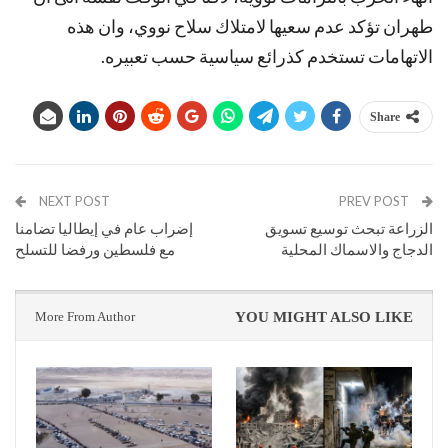
طهران تؤكد عدم سعيها لامتلاك سلاح نووي، وان هذه
الاتهامات تستخدم كذرائع سياسية حسب تعبيره.
Share
NEXT POST
PREV POST
الزراعة تبحث توسيع تسويق
إضراب عام في إيطاليا تضامنا
الدجاج والاسماك المحلية
مع فلسطين ورفضا للتسلح
More From Author
YOU MIGHT ALSO LIKE