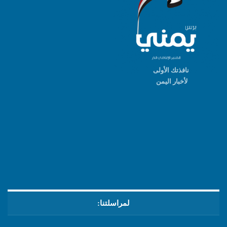
نافذتك الأولى
لأخبار اليمن
لمراسلتنا: