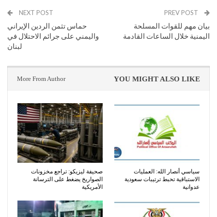
NEXT POST
PREV POST
بيان مهم للقوات المسلحة
حماس تثمن الردين الإيراني
اليمنية خلال الساعات القادمة
واليمني على جرائم الاحتلال في
لبنان
More From Author
YOU MIGHT ALSO LIKE
سياسي أنصار الله: العمليات
صحيفة ليزيكو: تراجع مخزونات
الاستباقية تحبط ترتيبات سعودية
الصواريخ يضغط على الترسانة
عدوانية
الأمريكية