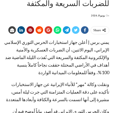
للضربات السريعة والمكثفة
On
يونيو 8, 2026
Share
يمني برس | أعلن جهاز استخبارات الحرس الثوري الإسلامي
الإيراني، اليوم الاثنين، أن الضربات العسكرية والأمنية
والإلكترونية المكثفة والسريعة التي نُفذت الليلة الماضية ضد
أهداف في الأراضي المحتلة حققت نجاحاً كاملاً بنسبة
100%، وفقاً للمعلومات الميدانية الواردة
ونقلت وكالة “مهر” للأنباء الإيرانية عن جهاز الاستخبارات
تأكيده على دقة العمليات المتزامنة التي جرت ليلة أمس،
مشيرة إلى أنها اتسمت بالسرعة والكثافة وأبعادها المتعددة
وكان الحرس الثوري الإيراني قد أصدر بياناً أوضح فيه أن