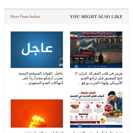
More From Author
YOU MIGHT ALSO LIKE
هرمز في قلب المعركة.. إيران: لا
عاجل.. القوات المسلحة اليمنية
فتح للمضيق قبل تراجع العدو
تضرب أرامكو مجدداً رداً على
الأمريكي وإنهاء الحرب ورفع…
انتهاكات العدو السعودي…