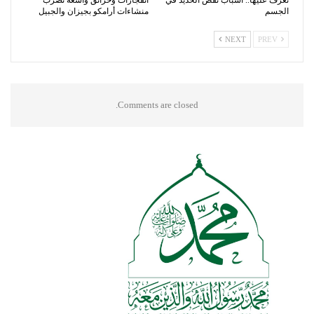
تعرف عليها.. أسباب نقص الحديد في
انفجارات وحرائق واسعة تضرب
الجسم
منشاءات أرامكو بجيزان والجبيل
NEXT
PREV
Comments are closed.