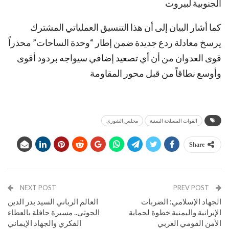
الجنوبية لبيروت
كما أشار البيان إلى أن هذا التنسيق العملياتي المشترك
يرسخ معادلة ردع جديدة ضمن إطار “وحدة الساحات” محذراً
قوى العدوان من أن أي تصعيد إضافي سيواجه بردود أقوى
وأوسع نطاقاً من قبل محور المقاومة
القوات المسلحة اليمنية
مجلس الشورى
Share
NEXT POST
PREV POST
الجهاد الإسلامي: الضربات
العالم الرباني السيد بدر الدين
الإيرانية واليمنية خطوة لحماية
الحوثي.. مسيرة حافلة بالعطاء
الأمن القومي العربي
الفكري والجهاد الإيماني