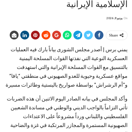
الإسلامية الإيرانية
On
يونيو 8, 2026
Share
يمني برس | أصدر مجلس الشورى بياناً بارك فيه العمليات
العسكرية النوعية التي نفذتها القوات المسلحة اليمنية
بالتنسيق مع القوات المسلحة الإيرانية والتي استهدفت
مواقع عسكرية وحيوية للعدو الصهيوني في منطقتي “يافا”
و”أم الرشراش” بواسطة صواريخ باليستية وطائرات مسيرة
وأكد المجلس في بيانه الصادر اليوم الاثنين أن هذه الضربات
تأتي التزاماً بالواجب الديني والوطني في مساندة الشعبين
الفلسطيني واللبناني ورداً مشروعاً على الاعتداءات
الصهيونية المستمرة والمجازر المرتكبة في غزة والضاحية