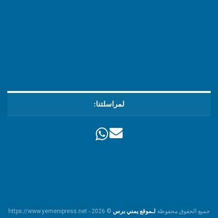
لمراسلتنا:
جميع الحقوق محفوظة
لـموقع يمني برس
© https://www.yemenipress.net - 2026