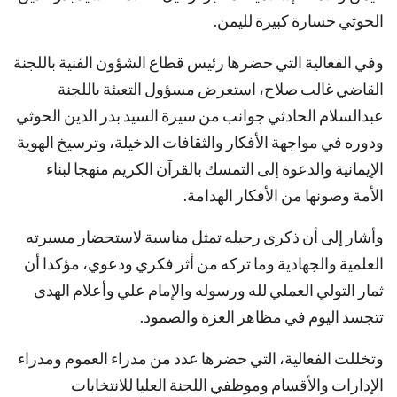
الحوثي خسارة كبيرة لليمن.
وفي الفعالية التي حضرها رئيس قطاع الشؤون الفنية باللجنة
القاضي غالب صلاح، استعرض مسؤول التعبئة باللجنة
عبدالسلام الحادثي جوانب من سيرة السيد بدر الدين الحوثي
ودوره في مواجهة الأفكار والثقافات الدخيلة، وترسيخ الهوية
الإيمانية والدعوة إلى التمسك بالقرآن الكريم منهجا لبناء
الأمة وصونها من الأفكار الهدامة.
وأشار إلى أن ذكرى رحيله تمثل مناسبة لاستحضار مسيرته
العلمية والجهادية وما تركه من أثر فكري ودعوي، مؤكدا أن
ثمار التولي العملي لله ورسوله والإمام علي وأعلام الهدى
تتجسد اليوم في مظاهر العزة والصمود.
وتخللت الفعالية، التي حضرها عدد من مدراء العموم ومدراء
الإدارات والأقسام وموظفي اللجنة العليا للانتخابات