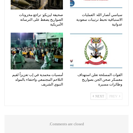
سياسي أنصار الله: العمليات
صحيفة ليزيكو: تراجع مخزونات
الاستباقية تحبط ترتيبات سعودية
الصواريخ يضغط على الترسانة
عدوانية
الأمريكية
القوات المسلحة تعلن استهداف
أمسيات محمدية في إب تعزيزاً لقيم
معسكر صحن الجن بصواريخ
التلاحم المجتمعي واحتفاء بالمولد
وطائرات مسيرة
النبوي الشريف
NEXT
PREV
Comments are closed.