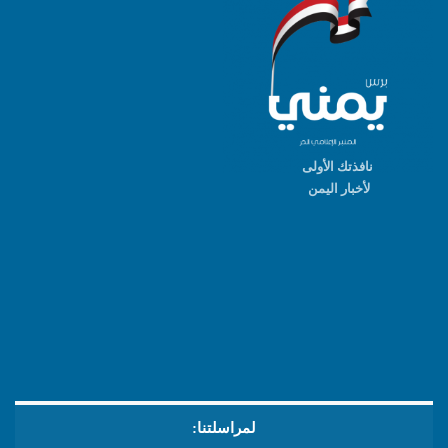
نافذتك الأولى
لأخبار اليمن
لمراسلتنا: