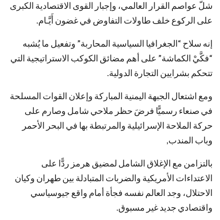
شلّ عواصم القرار العالمي، وإجبار القوى الاقتصادية الكبرى
على الركوع خلف طاولات التفاوض في غضون أَيَّـام.
إنه سلاح “الجغرافيا السياسية المحاربة” وتفعيل ما يُشبه
“فكَّيْ الكماشة” على أهم مضائق الكوكب الاستراتيجية التي
تتحكم بشرايين التجارة الدولية.
ومع اشتعال الجبهة اليمنية المباركة وإعلان القوات المسلحة
في صنعاء رسميًّا فرضَ حظر ملاحي شامل وصارم على
حركة الملاحة الإسرائيلية والمرتبطة بها في البحر الأحمر
وباب المندب,
بالتزامن مع الإغلاق الشامل لمضيق هرمز ردًّا على
الاعتداءات الأمريكية والضربات المتبادلة بين طهران وكيان
الاحتلال، وجد العالم نفسه فجأة أمام واقع جيوسياسي
واقتصادي جديد غير مسبوق.