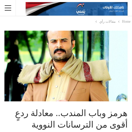
Home
مقالات رأي
هرمز وباب المندب.. معادلة ردعٍ
أقوى من الترسانات النووية