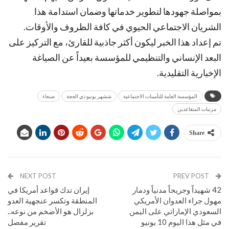
بمواصلة جهودها لتطوير خدماتها وضمان استدامة هذا
الشريان الاجتماعي الحيوي في كافة الظروف والأوقات.
تم إعداد هذا الخبر ليكون أكثر جاذبية للقارئ، مع التركيز على
البعد الإنساني والتنظيمي للمؤسسة بعيداً عن الصياغة
الإخبارية التقليدية.
المؤسسة العامة للتأمينات الاجتماعية
ششهر يونيو ذي الحجة
صنعاء
مرتبات المتقاعدين
Share
NEXT POST
PREV POST
42 شهيداً وجريحاً مدنياً ودمار
إيران تدك قواعد أمريكا في
مهول جراء العدوان الأمريكي
المنطقة وتكسر عنجهية العدو
السعودي الإماراتي على اليمن
بزلزال هو الأضخم من نوعه..
في مثل هذا اليوم 10 يونيو
تقرير مفصل