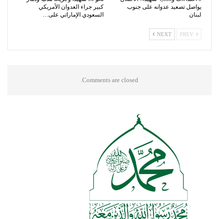
يواصل تصعيد عدوانه على جنوب
كبير جراء العدوان الأمريكي
لبنان
السعودي الإماراتي على…
NEXT
PREV
Comments are closed.