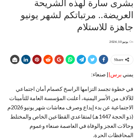
بشرى سارة لهذه الشريحة
العريضة.. مرتباتكم لشهر يونيو
جاهزة للاستلام
On
يونيو 10, 2026
Share
يمني
برس|
| صنعاء:
في خطوة تجسد التزامها الراسخ كصمام أمان اجتماعي
للآلاف من الأسر اليمنية، أعلنت المؤسسة العامة للتأمينات
الاجتماعية عن بدء إيداع وصرف معاشات شهر يونيو 2026م
(ذو الحجة 1447هـ) لمتقاعدي القطاعين الخاص والمختلط
وحالات العجز والوفاة في العاصمة صنعاء وعموم
المحافظات الحرة.