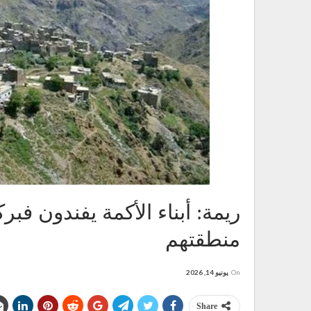
ريمة: أبناء الأكمة يفندون فب
منطقتهم
On
يونيو 14, 2026
Share