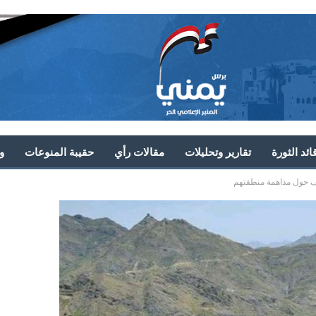
ئد الثورة
تقارير وتحليلات
مقالات رأي
حقيبة المنوعات
و
الف حول مداهمة منطقتهم