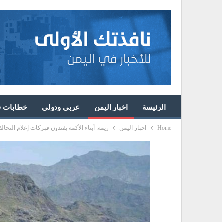
الرئيسة
اخبار اليمن
عربي ودولي
خطابات قا
Home
اخبار اليمن
ريمة: أبناء الأكمة يفندون فبركات إعلام التح