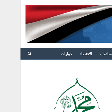
سائط
الاقتصاد
حوارات