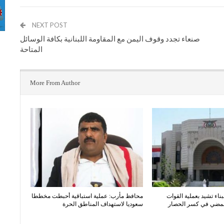
NEXT POST
صنعاء تجدد وقوف اليمن مع المقاومة اللبنانية بكافة الوسائل
المتاحة
More From Author
بناء تشيد بعملية القوات
محافظ مأرب: عملية استباقية أحبطت مخططا
المضي في كسر الحصار
سعوديا لاستهداف المناطق الحرة