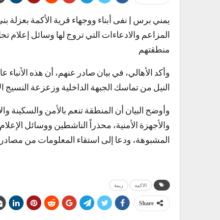
يمني برس | نفى أبناء ووجهاء قرية الأكمة بعزلة بن
المزاعم والادعاءات التي تروج لها وسائل إعلام تح
منطقتهم
وأكد الأهالي، في بيان صادر عنهم، أن هذه الأنباء 
النيل من تماسك الجبهة الداخلية وزعزعة النسيج 
وأوضح البيان أن المنطقة تنعم بالأمن والسكينة وا
والأجهزة الأمنية، محذراً الناشطين ووسائل الإعلام 
المشبوهة، ودعا إلى استقاء المعلومات من مصادرها
الاكمه
ريمة
Share