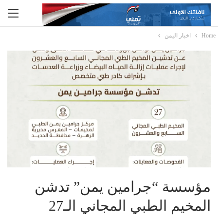
Home
اخبار اليمن
مؤسسة “جرامين يمن” تدشن
المخيم الطبي المجاني الـ27