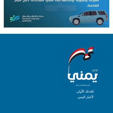
نافذتك الأولى
لأخبار اليمن