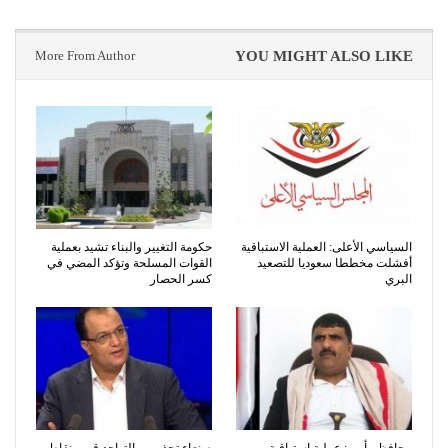
More From Author
YOU MIGHT ALSO LIKE
السياسي الأعلى: العملية الاستباقية
حكومة التغيير والبناء تشيد بعملية
أفشلت مخططا سعوديا للتصعيد
القوات المسلحة وتؤكد المضي في
البري
كسر الحصار