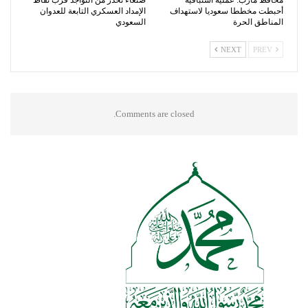
محافظ مأرب: عملية استباقية
صنعاء تحذر من التواجد قرب نقاط
أحبطت مخططا سعوديا لاستهداف
الإمداد العسكري التابعة للعدوان
المناطق الحرة
السعودي
NEXT
PREV
Comments are closed.