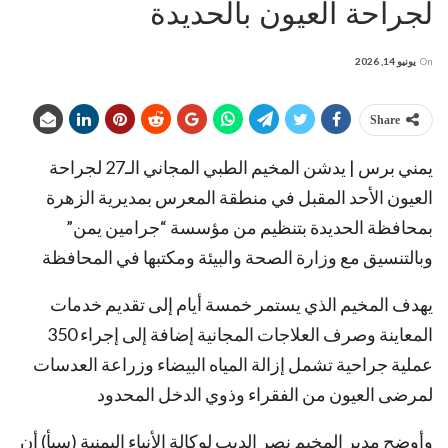
لجراحة العيون بالحديدة
On
يونيو 14, 2026
Share
يمني برس | يدشن المخيم الطبي المجاني الـ27 لجراحة
العيون الأحد المقبل في منطقة المعرس بمديرية الزهرة
بمحافظة الحديدة بتنظيم من مؤسسة “جرامين يمن”
وبالتنسيق مع وزارة الصحة والبيئة ومكتبها في المحافظة
يهدف المخيم الذي يستمر خمسة أيام إلى تقديم خدمات
المعاينة وصرف العلاجات المجانية إضافة إلى إجراء 350
عملية جراحية تشمل إزالة المياه البيضاء وزراعة العدسات
لمرضى العيون من الفقراء وذوي الدخل المحدود
وأوضح مدير المخيم نصر الدبب لوكالة الأنباء اليمنية (سبأ) أن