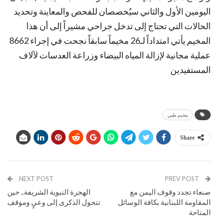
اليومين الأول والثاني سيُخصصان للفحص والمعاينة وتحديد
الحالات التي تحتاج إلى تدخل جراحي مشيراً إلى أن هذا
المخيم يأتي امتداداً لـ26 مخيماً سابقاً نجحت في إجراء 8662
عملية مجانية لإزالة المياه البيضاء وزراعة العدسات لآلاف
المستفيدين
مخيم طبي
Share
NEXT POST
PREV POST
صنعاء تجدد وقوف اليمن مع
الهجرة النبوية الشريفة.. حين
المقاومة اللبنانية بكافة الوسائل
تتحول الذكرى إلى وعيٍ وموقف
المتاحة