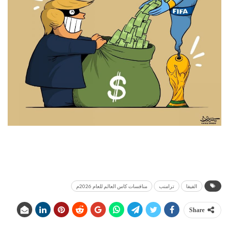
الفيفا
ترامنب
منافسات كاس العالم للعام 2026م
Share