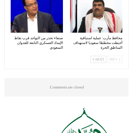
محافظ مأرب: عملية استباقية
صنعاء تحذر من التواجد قرب نقاط
أحبطت مخططا سعوديا لاستهداف
الإمداد العسكري التابعة للعدوان
المناطق الحرة
السعودي
NEXT
PREV
Comments are closed.