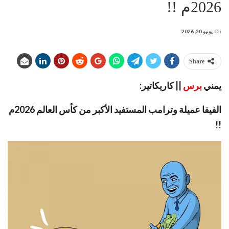
2026م !!
On
يونيو 30, 2026
Share
يمني
برس
|| كاريكاتير:
الفيفا عميلة وترامب المستفيد الأكبر من كأس العالم 2026م
!!