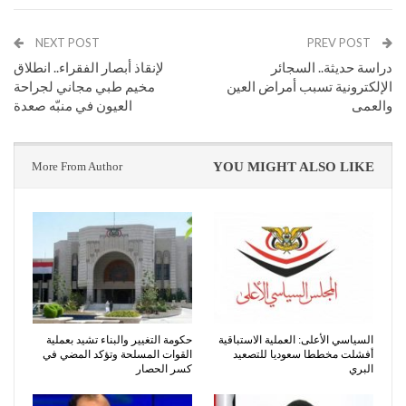
NEXT POST
PREV POST
دراسة حديثة.. السجائر
لإنقاذ أبصار الفقراء.. انطلاق
الإلكترونية تسبب أمراض العين
مخيم طبي مجاني لجراحة
والعمى
العيون في منبّه صعدة
More From Author
YOU MIGHT ALSO LIKE
السياسي الأعلى: العملية الاستباقية
حكومة التغيير والبناء تشيد بعملية
أفشلت مخططا سعوديا للتصعيد
القوات المسلحة وتؤكد المضي في
البري
كسر الحصار