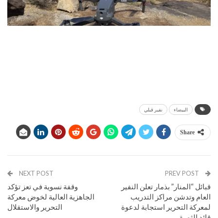
البيضاء
نفير قبلي
Share
NEXT POST
PREV POST
قبائل “المنار” بذمار تعلن النفير
وقفة نسوية في تعز تؤكد
العام وتدشن مراكز التدريب
الجاهزية العالية لخوض معركة
لمعركة التحرير استجابة لدعوة
التحرير والاستقلال
قائد الثورة