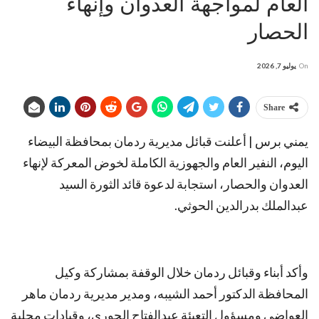
العام لمواجهة العدوان وإنهاء
الحصار
On
يوليو 7, 2026
Share
يمني برس | أعلنت قبائل مديرية ردمان بمحافظة البيضاء
اليوم، النفير العام والجهوزية الكاملة لخوض المعركة لإنهاء
العدوان والحصار، استجابة لدعوة قائد الثورة السيد
عبدالملك بدرالدين الحوثي.
وأكد أبناء وقبائل ردمان خلال الوقفة بمشاركة وكيل
المحافظة الدكتور أحمد الشيبه، ومدير مديرية ردمان ماهر
العواضي ومسؤول التعبئة عبدالفتاح الحوري، وقيادات محلية