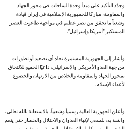
وجدًد التأكيد على مبدأ وحدة الساحات في محور الجهاد
والمقاومة، مباركا للجمهورية الإسلامية في إيران قيادة
وشعباً ما تحقق من نصر عظيم في مواجهة طاغوت العصر
المستكبر “أمريكا وإسرائيل”.
وأشار إلى الجهوزية المستمرة تجاه أي تصعيد أو تطورات
من جهة العدو الأمريكي والإسرائيلي، داعيًا الجميع للالتحاق
بمحور الجهاد والمقاومة والخلاص من الارتهان والخضوع
لأعداء الإسلام.
وأعلن الجهوزية العالية رسمياً وشعبياً، بالاستعانة بالله تعالى،
والثقة به، للسعي لإنهاء العدوان والاحتلال والحصار حتى ينعم
الشعب اليمني بكامل الاستقلال والحرية، ويستفيد من