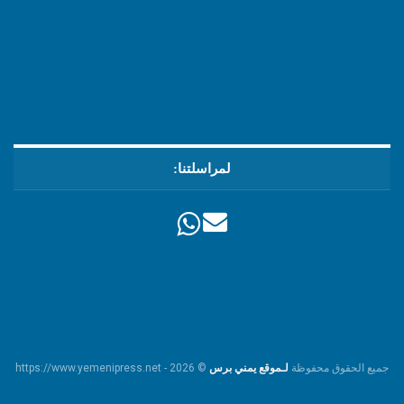
لمراسلتنا:
جميع الحقوق محفوظة
لـموقع يمني برس
© https://www.yemenipress.net - 2026