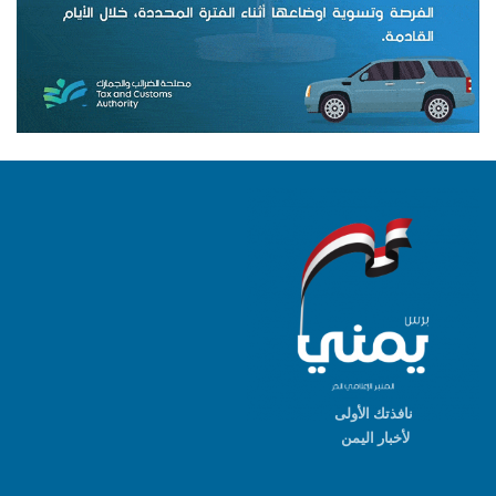
نافذتك الأولى
لأخبار اليمن