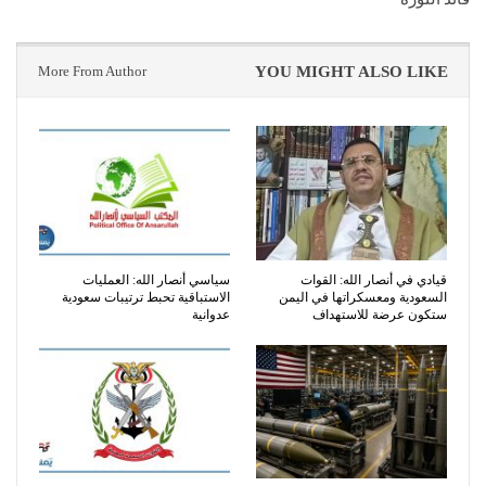
More From Author
YOU MIGHT ALSO LIKE
قيادي في أنصار الله: القوات
سياسي أنصار الله: العمليات
السعودية ومعسكراتها في اليمن
الاستباقية تحبط ترتيبات سعودية
ستكون عرضة للاستهداف
عدوانية