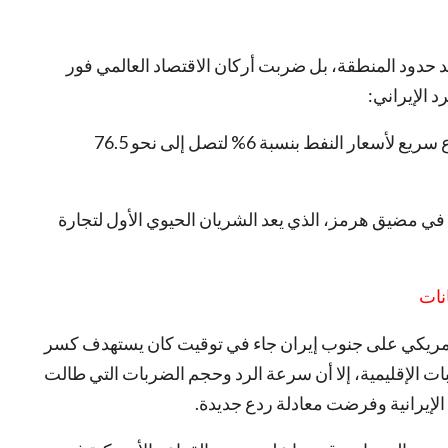
 حدود المنطقة، بل ضربت أركان الاقتصاد العالمي فور
د الإيراني:
حيث أفادت صحيفة نيويورك تايمز الأمريكي بارتفاع سريع لأسعار النفط بنسبة 6% لتصل إلى نحو 76.5
في مضيق هرمز، الذي يعد الشريان الحيوي الأول لتجارة
انات
الأمريكي على جنوب إيران جاء في توقيت كان يستهدف كسر
رتيبات الإقليمية، إلا أن سرعة الرد وحجم الضربات التي طالت
الإيرانية وفرضت معادلة ردع جديدة.