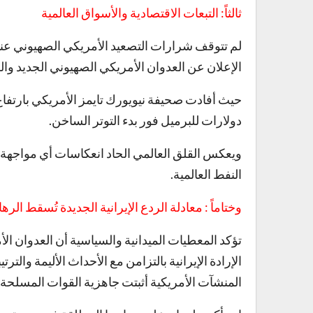
ثالثاً: التبعات الاقتصادية والأسواق العالمية
لم تتوقف شرارات التصعيد الأمريكي الصهيوني عند
الإعلان عن العدوان الأمريكي الصهيوني الجديد والر
دولارات للبرميل فور بدء التوتر الساخن.
ويعكس القلق العالمي الحاد انعكاسات أي مواجهة 
النفط العالمية.
وختاماً : معادلة الردع الإيرانية الجديدة تُسقط الره
تؤكد المعطيات الميدانية والسياسية أن العدوان 
الإرادة الإيرانية بالتزامن مع الأحداث الأليمة والت
المنشآت الأمريكية أثبتت جاهزية القوات المسلحة 