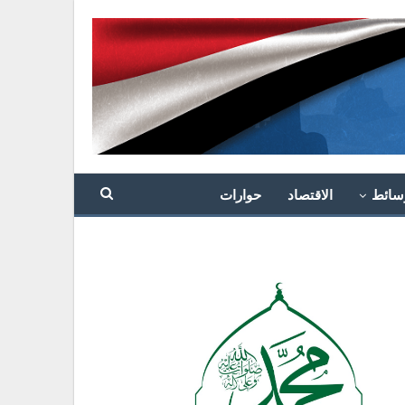
سائط
الاقتصاد
حوارات