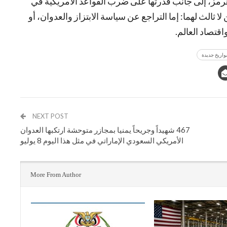
رمز، إلى جانب قدرتها على ضرب القواعد الأمريكية في
ا ثالث لهما: إما التراجع عن سياسة الابتزاز والعدوان، أو
اقتصاد العالم.
اريخ جديدة
NEXT POST
467 شهيداً وجريحاً يمنيا بمجازر متوحشة ارتكبها العدوان
الأمريكي السعودي الإماراتي في مثل هذا اليوم 8 يوليو
More From Author