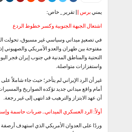
يمني
برس |
| تقرير _ خاص:
اشتعال الجبهة الجنوبية وكسر خطوط الردع
في تصعيدٍ ميداني وسياسي غير مسبوق، تحولت الم
مفتوحة بين طهران والعدو الأمريكي والصهيوني إذ
واستفزازات متواصلة.
غير أن الرد الإيراني لم يتأخر؛ حيث جاء شاملاً عل
أمام واقع ميداني جديد تؤكده الصواريخ والمسيرات ا
أن عهد الابتزاز والترهيب قد انتهى إلى غير رجعة.
أولاً: الرد العسكري الميداني.. ضربات حاسمة وإ
وردًا على العدوان الأمريكي الذي استهدف أرصفة ت