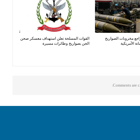
اجع مخزونات الصواريخ
القوات المسلحة تعلن استهداف معسكر صحن
ة الأمريكية
الجن بصواريخ وطائرات مسيرة
Comments are cl