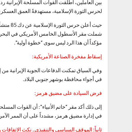
بين العاملين، أطلقت القوات المسلحة الإيرانية رده
لحرس الثورة الإسلامية، مستهدفةً العمق العسكر
حيث أعلن 
شملت مقر الأسطول الخامس الأمريكي في البحرين 
مؤكداً أن هذا الرد ليس سوى “خطوة أولية”.
إسقاط مفخرة الصناعة الأمريكية:
في أجواء محافظة بوشهر جنوبي البلاد.
فرض السيادة على مضيق هرمز:
إلى ذلك أكد مقر “خاتم الأنبياء”: أن القوات المسل
في إدارة مضيق هرمز، مشدداً على أن الممر الآمن ا
ثانياً: الموقف السياسي والتنفيذي.. نكث الاتفاقات و