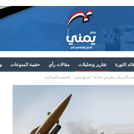
ئد الثورة
تقارير وتحليلات
مقالات رأي
حقيبة المنوعات
و
 العدو الأمريكي وتفرض معادلة “مضيق هرمز” بالحسم العسكري