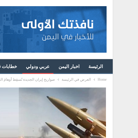
الرئيسة
اخبار اليمن
عربي ودولي
خطابات قا
Home
العرض في الرئيسة
صواريخ إيران الجديدة تُسقِط أوهامَ