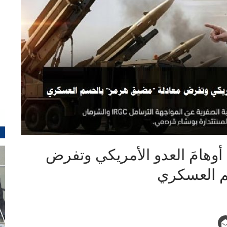
أوهامَ العدو الأمريكي وتفرض
م العسكري