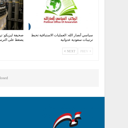
سياسي أنصار الله: العمليات الاستباقية تحبط
صحيفة ليزيكو: تر
ترتيبات سعودية عدوانية
يضغط على الترسان
NEXT
PREV
osed.