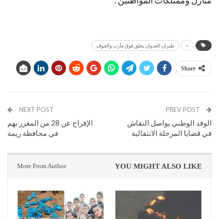
<
طيران العدوان يحلق فوق مأرب والجوف
Share
NEXT POST
PREV POST
الوفد الوطني يواصل النقاش
الإفراج عن 28 من المغرر بهم
في قضايا المرحلة الانتقالية
في محافظة ريمة
More From Author
YOU MIGHT ALSO LIKE