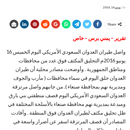
On
يونيو 16, 2016
Share
تقرير – يمني برس – خاص
واصل طيران العدوان السعودي الأمريكي اليوم الخميس 16
يونيو 2016م التحليق المكثف فوق عدد من محافظات
ومناطق الجمهورية . وأوضحت مصادر محلية أن طيران
العدوان حلق اليوم في سماء محافظات ( مأرب والجوف
ومديرية نهم بمحافظة صنعاء ). من جانبهم واصل مرتزقة
العدوان السعودي الأمريكي اليوم قصف منطقتي بني بارق
ومبدعة بمديرية نهم محافظة صنعاء بالأسلحة المختلفة في
ظل تحليق مكثف لطيران العدوان فوق المنطقة . وأفادت
المصادر أن قصف المرتزقة اسفر عن أضرار واسعة في
منازل وممتلكات المواطنين .