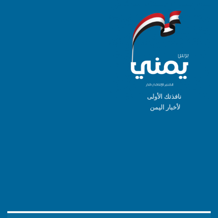
نافذتك الأولى
لأخبار اليمن