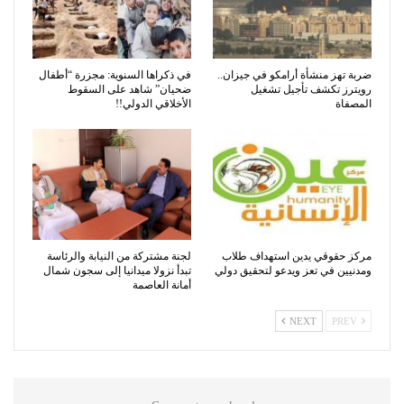
ضربة تهز منشأة أرامكو في جيزان..
في ذكراها السنوية: مجزرة “أطفال
رويترز تكشف تأجيل تشغيل
ضحيان” شاهد على السقوط
المصفاة
الأخلاقي الدولي!!
مركز حقوقي يدين استهداف طلاب
لجنة مشتركة من النيابة والرئاسة
ومدنيين في تعز ويدعو لتحقيق دولي
تبدأ نزولا ميدانيا إلى سجون شمال
أمانة العاصمة
NEXT
PREV