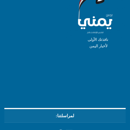
نافذتك الأولى
لأخبار اليمن
لمراسلتنا: