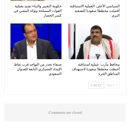
السياسي الأعلى: العملية الاستباقية
حكومة التغيير والبناء تشيد بعملية
أفشلت مخططا سعوديا للتصعيد
القوات المسلحة وتؤكد المضي في
البري
كسر الحصار
محافظ مأرب: عملية استباقية
صنعاء تحذر من التواجد قرب نقاط
أحبطت مخططا سعوديا لاستهداف
الإمداد العسكري التابعة للعدوان
المناطق الحرة
السعودي
NEXT
PREV
Comments are closed.