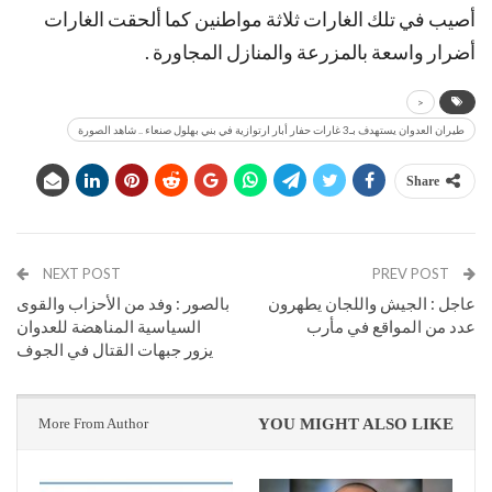
أصيب في تلك الغارات ثلاثة مواطنين كما ألحقت الغارات
أضرار واسعة بالمزرعة والمنازل المجاورة .
<
طيران العدوان يستهدف بـ3 غارات حفار أبار ارتوازية في بني بهلول صنعاء .. شاهد الصورة
Share
NEXT POST
PREV POST
عاجل : الجيش واللجان يطهرون
بالصور : وفد من الأحزاب والقوى
عدد من المواقع في مأرب
السياسية المناهضة للعدوان
يزور جبهات القتال في الجوف
More From Author
YOU MIGHT ALSO LIKE