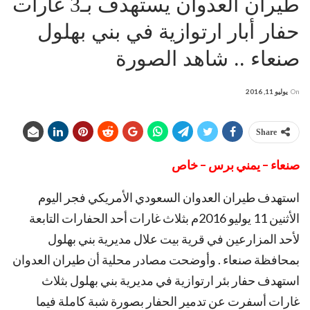
طيران العدوان يستهدف بـ3 غارات
حفار أبار ارتوازية في بني بهلول
صنعاء .. شاهد الصورة
On
يوليو 11, 2016
Share
صنعاء – يمني برس – خاص
استهدف طيران العدوان السعودي الأمريكي فجر اليوم
الأثنين 11 يوليو 2016م بثلاث غارات أحد الحفارات التابعة
لأحد المزارعين في قرية بيت علال مديرية بني بهلول
بمحافظة صنعاء . وأوضحت مصادر محلية أن طيران العدوان
استهدف حفار بئر ارتوازية في مديرية بني بهلول بثلاث
غارات أسفرت عن تدمير الحفار بصورة شبة كاملة فيما