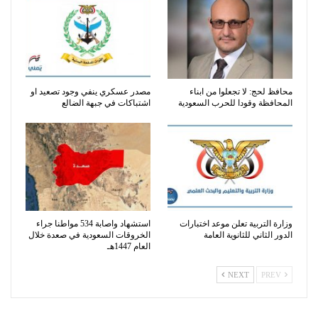
محافظ لحج: لا تجعلوا من ابناء
مصدر عسكري ينفي وجود تصعيد او
المحافظة وقودا للحرب السعودية
اشتباكات في جبهة الضالع
وزارة التربية تعلن موعد اختبارات
استشهاد واصابة 534 مواطنا جراء
الدور الثاني للثانوية العامة
الخروقات السعودية في صعدة خلال
العام 1447هـ
NEXT
PREV