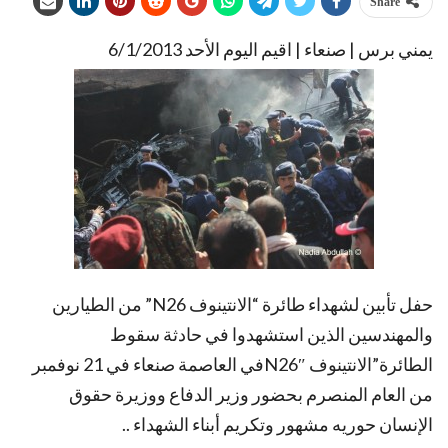
Share
يمني برس | صنعاء | اقيم اليوم الأحد 6/1/2013
حفل تأبين لشهداء طائرة “الانتينوف N26” من الطيارين
والمهندسين الذين استشهدوا في حادثة سقوط
الطائرة”الانتينوف N26″في العاصمة صنعاء في 21 نوفمبر
من العام المنصرم بحضور وزير الدفاع ووزيرة حقوق
الإنسان حوريه مشهور وتكريم أبناء الشهداء ..