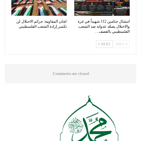
انتشال جثامين 112 شهيداً في غزة
لجان المقاومة: جرائم الاحتلال لن
والاحتلال يصعّد عدوانه ضد الشعب
تكسر إرادة الشعب الفلسطيني
الفلسطيني بالقصف…
NEXT
PREV
Comments are closed.