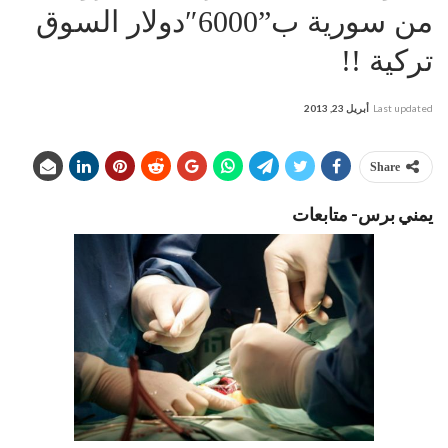
من سورية ب”6000″دولار السوق
تركية !!
Last updated
أبريل 23, 2013
Share
يمني برس- متابعات