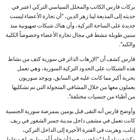
بركات قارس الكاتب والمحلل السياسي التركي اعتبر في
حديثه إلى المذيعة لينا زهر الدين، “أن تجارة الأعضاء ليست
جديدة على الساحة التركية، وأن هناك شبكات صهيونية منذ
سنين طويلة تنشط في مجال تجارة الأعضاء وخصوصاً الكلية
والكبد”.
قارس كشف أن “الإرهاب الدائر في سورية كثف من نشاط
هذه الشبكات على الحدود التركية السورية، وهي تعمل
بحرية أكبر مما كانت عليه في السابق، ويوجد سوريون
يعملون معها من خلال المشافي المتجولة التي تم تشكليها
من أطباء من جنسيات مختلفة”.
وأوضح قارس أنه التقى قبل يومين بممرضة سورية الجنسية
كانت تعمل في مشفى داخل مدينة جسر الشغور في ريف
إدلب، وهربت في الفترة الأخيرة إلى الداخل التركي،
وكشفت له أنها “شاهدت بعينها أشخاصاً أصيبوا بجراح ونقلوا