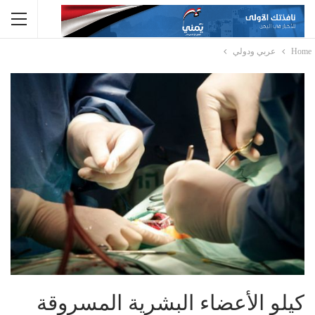
Home
عربي ودولي
كيلو الأعضاء البشرية المسروقة