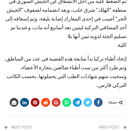
تم الضغط عليه من أجل الانشقاق عن الجيش السوري في
منطقة “الهلك” شرق حلب، وبعد انضمامه لصفوف “الجيش
الحر” أصيب في إحدى المعارك إصابة بليغة، وتم إسعافه إلى
أحد المشافي التركية ليتبين بعد أسابيع أنه مات، وعندما تم
تسليم الجثة لذويه تبين أنها بلا
كلية.
إتحاد أطباء تركيا بدأ متابعة هذه القضية في عدد من المناطق،
وتم طرد أكثر من ست أطباء ضالعين بتجارة الأعضاء،
وسحبت منهم شهادات الطب التي يحملونها، بحسب الكاتب
التركي قارس..
Share
NEXT POST
PREV POST