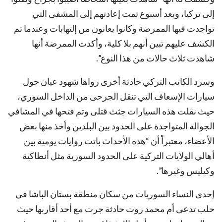
إلى تركيا، وبعد أسبوع تمت إعادتهم إلى المشفى التي
تواجدت فيها الممرضة وكانوا يعانون من إلتهابات وعندما تم
الكشف عليهم تبين أنهم بلا كلية، وأكدت الممرضة أنها
شاهدت ثلاث حالات من هذا النوع”.
وسرد الكاتب التركي حادثة أخرى رواها شهود عيان حول
سيارات الإسعاف التي تنقل الجرحى من الداخل السوري،
حيث نقلت هذه السيارات جثث قتلى وتم فتحها في المشافي
الجوالة المتواجدة على الحدود بين البلدين وأخذ منها بعض
الأعضاء، معتبراً أن “هذه الأحداث باتت روايات يومية بين
أهالي الولايات التركية على الحدود السورية مثل أنطاكية
وكيليس وغيرها”.
إحدى النساء السوريات من سكان منطقة بستان الباشا في
حلب تدعى أم محمد روت حادثة جرت مع أحد أقاربها حيث