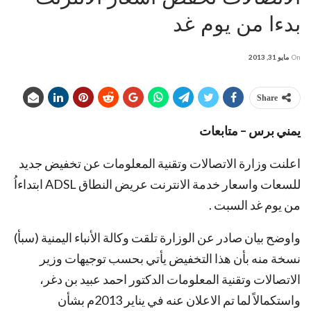
بدءا من يوم غد
On
مايو 31, 2013
Share
يمني برس – متابعات
اعلنت وزارة الاتصالات وتقنية المعلومات عن تخفيض جديد
للسعات واسعار خدمة الانترنت عريض النطاق ADSL ابتداءاُ
من يوم غد السبت .
واوضح بيان صادر عن الوزارة تلقت وكالة الأنباء اليمنية (سبأ)
نسخة منه بأن هذا التخفيض يأتي بحسب توجيهات وزير
الاتصالات وتقنية المعلومات الدكتور احمد عبيد بن دغر،
واستكمالاً لما تم الاعلان عنه في يناير 2013م بشأن