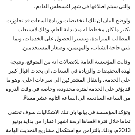
والتي سيتم اطلاقها في شهر اغسطس القادم .
واوضح البيان ان تلك التخفيضات وزيادة السعات قد تجاوزت
بكثير ما كان مخطط له منذ بداية العام، وذلك لاستيعاب
المطالب المتزايدة، وتيسير الحصول على الخدمات، وبما
يلبي حاجة الشباب، والمهتمين، وصغار المستخدمين.
وقالت المؤسسة العامة للاتصالات انه من المتوقع، ونتيجة
لهذه التخفيضات والزيادة في السعات، ان يحدث اقبال كبير
على الخدمة، وانتقال المشتركين الى سرعات اعلى، وهو ما
قد يؤثر على الخدمة لفترة محدودة، وخاصة في وقت الذروة
من الساعة السادسة الى الساعة الثانية عشر مساءً.
وتؤكد المؤسسة في بيانها بان تلك الاشكاليات سوف تختفي
تماما خلال فترة اقصاها اربعة اشهر اعتبارا من بداية يونيو
2013م، وذلك بالتزامن مع استكمال مشاريع التحديث الهامة