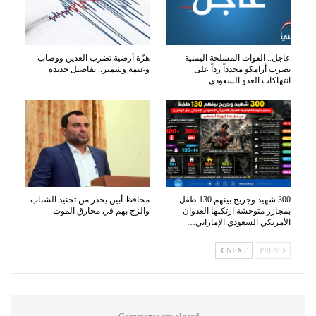
عاجل.. القوات المسلحة اليمنية
هزّة أرضية تضرب العدين ووصاب
تضرب أرامكو مجدداً رداً على
وعتمة وشمير.. تفاصيل جديدة
انتهاكات العدو السعودي…
300 شهيد وجريح بينهم 130 طفل
محافظ أبين يحذر من تجنيد الشباب
بمجازر متوحشة ارتكبها العدوان
والزج بهم في محارق الموت
الأمريكي السعودي الإماراتي…
NEXT
PREV