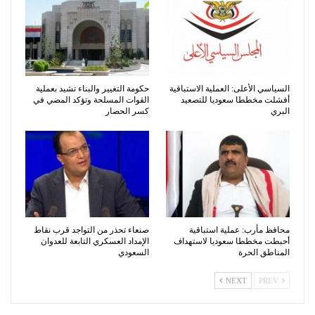
السياسي الأعلى: العملية الاستباقية
حكومة التغيير والبناء تشيد بعملية
أفشلت مخططا سعوديا للتصعيد
القوات المسلحة وتؤكد المضي في
البري
كسر الحصار
محافظ مأرب: عملية استباقية
صنعاء تحذر من التواجد قرب نقاط
أحبطت مخططا سعوديا لاستهداف
الإمداد العسكري التابعة للعدوان
المناطق الحرة
السعودي
NEXT
PREV