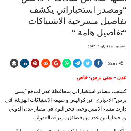
“ومصدر استخباراتي يكشف
تفاصيل مسرحية الاشتباكات
“تفاصيل هامة “
Last updated
فبراير 12, 2017
Share
عدن – يمني برس- خاص
كشفت مصادر استخباراتي بمحافظة عدن لموقع “يمني
برس” الاخباري عن كواليس وحقيقة الاشتباكات الهزيلة التي
دارت مساء الامس وحتى فجر اليوم في مطار عدن الدولي
ومحيطها بين عدد من فصائل مرتزقة العدوان.