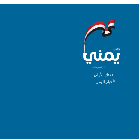
نافذتك الأولى
لأخبار اليمن