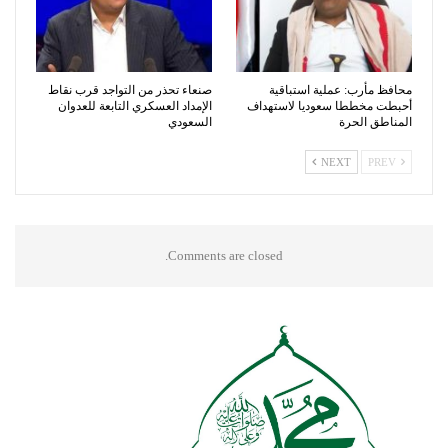
محافظ مأرب: عملية استباقية
صنعاء تحذر من التواجد قرب نقاط
أحبطت مخططا سعوديا لاستهداف
الإمداد العسكري التابعة للعدوان
المناطق الحرة
السعودي
NEXT
PREV
Comments are closed.