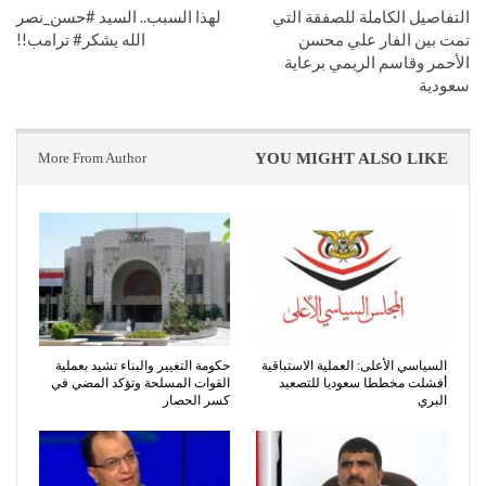
التفاصيل الكاملة للصفقة التي
لهذا السبب.. السيد #حسن_نصر
تمت بين الفار علي محسن
الله يشكر# ترامب!!
الأحمر وقاسم الريمي برعاية
سعودية
More From Author
YOU MIGHT ALSO LIKE
السياسي الأعلى: العملية الاستباقية
حكومة التغيير والبناء تشيد بعملية
أفشلت مخططا سعوديا للتصعيد
القوات المسلحة وتؤكد المضي في
البري
كسر الحصار