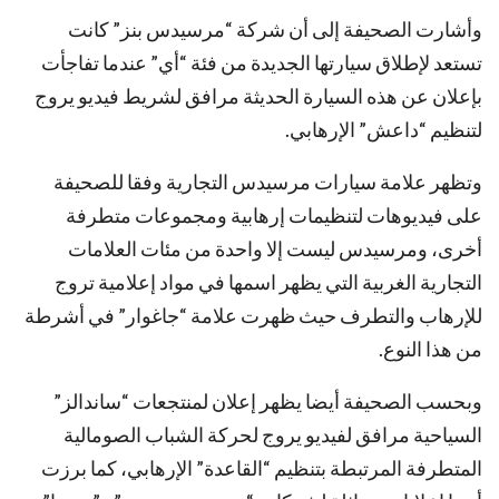
وأشارت الصحيفة إلى أن شركة “مرسيدس بنز” كانت
تستعد لإطلاق سيارتها الجديدة من فئة “أي” عندما تفاجأت
بإعلان عن هذه السيارة الحديثة مرافق لشريط فيديو يروج
لتنظيم “داعش” الإرهابي.
وتظهر علامة سيارات مرسيدس التجارية وفقا للصحيفة
على فيديوهات لتنظيمات إرهابية ومجموعات متطرفة
أخرى، ومرسيدس ليست إلا واحدة من مئات العلامات
التجارية الغربية التي يظهر اسمها في مواد إعلامية تروج
للإرهاب والتطرف حيث ظهرت علامة “جاغوار” في أشرطة
من هذا النوع.
وبحسب الصحيفة أيضا يظهر إعلان لمنتجعات “ساندالز”
السياحية مرافق لفيديو يروج لحركة الشباب الصومالية
المتطرفة المرتبطة بتنظيم “القاعدة” الإرهابي، كما برزت