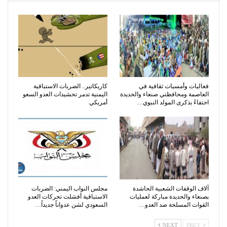
فعاليات وأمسيات ثقافية في
كاريكاتير.. الضربات الاستباقية
العاصمة ومحافظتي صنعاء والحديدة
اليمنية تدمر تحشيدات العدو السعو
احتفاءً بذكرى المولد النبوي…
أمريكي
آلاف الوقفات الشعبية الحاشدة
مجلس النواب اليمني: الضربات
بصنعاء والحديدة مباركة لعمليات
الاستباقية أفشلت تحركات العدو
القوات المسلحة ضد العدو…
السعودي لشن عدواناً جديداً…
NEXT
PREV