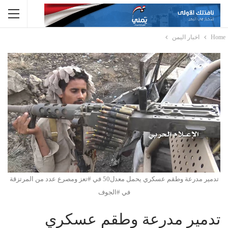
Home
اخبار اليمن
تدمير مدرعة وطقم عسكري يحمل معدل50 في #تعز ومصرع عدد من المرتزقة
في #الجوف
تدمير مدرعة وطقم عسكري