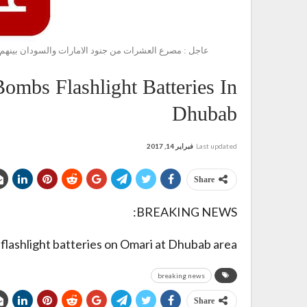
تي كبير بباب المندب بعملية نوعية للجيش واللجان الشعبية
mbs Flashlight Batteries In
Dhubab
فبراير 14, 2017
Last updated
Share
BREAKING NEWS:
flashlight batteries on Omari at Dhubab area
breaking news
Share