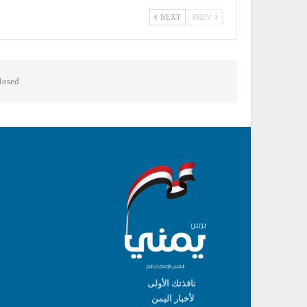
NEXT
PREV
osed.
نافذتك الأولى
لأخبار اليمن