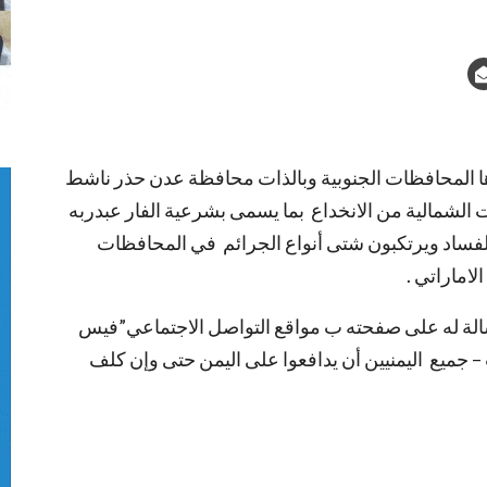
ها المحافظات الجنوبية وبالذات محافظة عدن حذر ناشط
ت الشمالية من الانخداع بما يسمى بشرعية الفار عبدربه
لفساد ويرتكبون شتى أنواع الجرائم في المحافظات
لاماراتي .
الة له على صفحته ب مواقع التواصل الاجتماعي”فيس
جميع اليمنيين أن يدافعوا على اليمن حتى وإن كلف