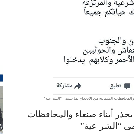
والمحافظات الشمالية من الانخداع بما يسمى "الشر عية"
حذر أبناء صنعاء والمحافظات
مى “الشر عية”