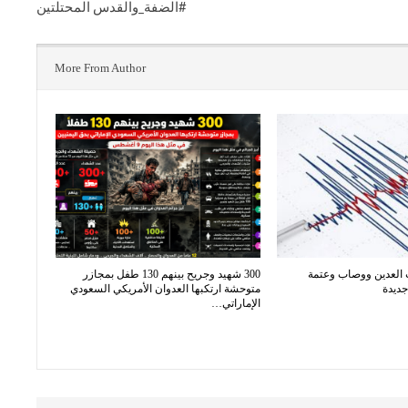
#الضفة_والقدس المحتلتين
More From Author
 العدين ووصاب وعتمة
300 شهيد وجريح بينهم 130 طفل بمجازر
جديدة
متوحشة ارتكبها العدوان الأمريكي السعودي
الإماراتي…