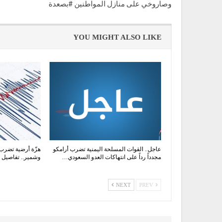
وصاروخي على منازل المواطنين #بصعدة
YOU MIGHT ALSO LIKE
عاجل.. القوات المسلحة اليمنية تضرب أرامكو
هزّة أرضية تضرب
مجدداً رداً على انتهاكات العدو السعودي…
وشمير.. تفاصيل 
NEXT
PREV