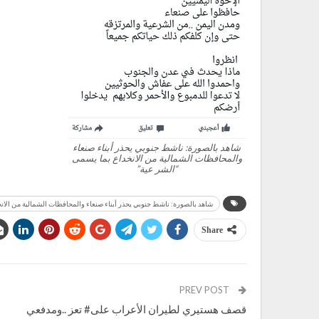
شاهد بالصورة: ناشط جنوبي يحذر أبناء صنعاء
والمحافظات الشمالية من الانخداع بما يسمى
“الشر عية”
شاهد بالصورة: ناشط جنوبي يحذر أبناء صنعاء والمحافظات الشمالية من الان
Share
PREV POST
قصف هستيري لطيران الأعراب على# تعز ..ومدفعي