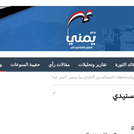
ئد الثورة
تقارير وتحليلات
مقالات رأي
حقيبة المنوعات
و
والمحافظات الشمالية من الانخداع بما يسمى “الشر عية”