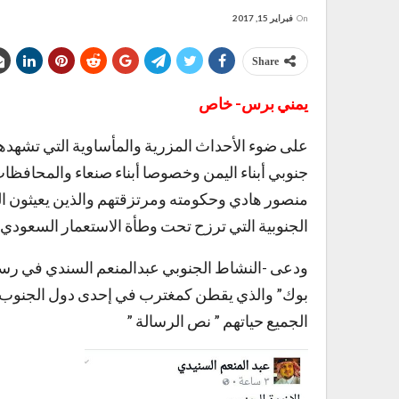
On
فبراير 15, 2017
Share
يمني برس- خاص
على ضوء الأحداث المزرية والمأساوية التي تشهد
جنوبي أبناء اليمن وخصوصا أبناء صنعاء والمحافظا
منصور هادي وحكومته ومرتزقتهم والذين يعيثون ا
الجنوبية التي ترزح تحت وطأة الاستعمار السعودي ا
ودعى -النشاط الجنوبي عبدالمنعم السندي في رس
بوك” والذي يقطن كمغترب في إحدى دول الجنوب – 
الجميع حياتهم ” نص الرسالة ”