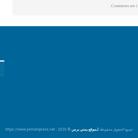
Comments are cl
جميع الحقوق محفوظة
لـموقع يمني برس
© https://www.yemenipress.net - 2026