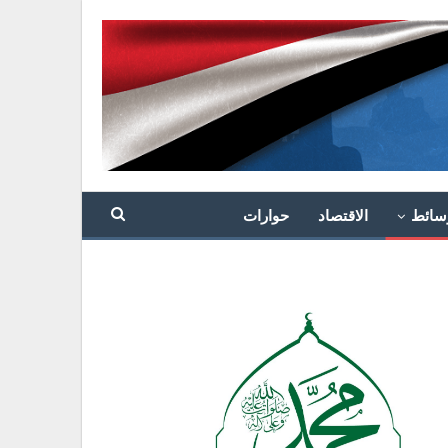
سائط
الاقتصاد
حوارات