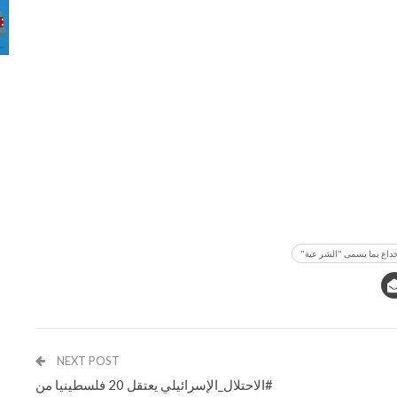
خداع بما يسمى "الشر عية"
NEXT POST
#الاحتلال_الإسرائيلي يعتقل 20 فلسطينيا من