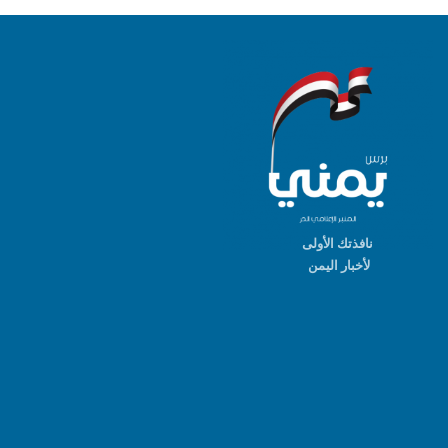
نافذتك الأولى
لأخبار اليمن