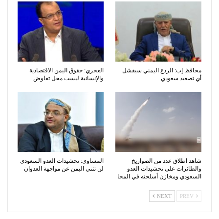
محافظ إب: الردع اليمني سيفشل
العجري: حقوق اليمن الاقتصادية
أي تصعيد سعودي
والإنسانية ليست محل تفاوض
شاهد اطلاق عدد من الصواريخ
المساوى: تحشيدات العدو السعودي
والطائرات على تحشيدات العدو
لن تثني اليمن عن مواجهة العدوان
السعودي ومخازن أسلحته في المخا
NEXT
PREV