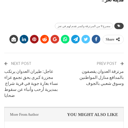
مصرع 9 من المرتزقة وكسر تقدم لهم في تعز
Share
NEXT POST
PREV POST
مرتزقة العدوان يقصفون
عاجل: طيران العدوان يرتكب
بالمدافع منازل المواطنين
مجزرة كبرى بحق تجمع عزاء
وسوق شعبي بالجوف
نساء بغارة جوية في قرية شراع
بمديرية أرحب وأنباء عن سقوط
ضحايا
More From Author
YOU MIGHT ALSO LIKE