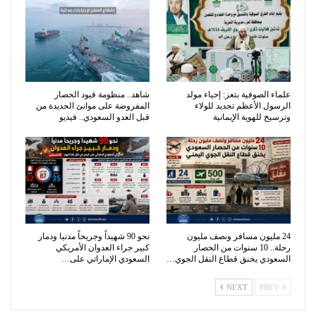
​علماء الصوفية بتعز: إحياء مولد
شاهد.. منظومة قيود الحصار
الرسول الأعظم تجديد للولاء
المفروضة على موانئ الحديدة من
وترسيخ للهوية الإيمانية
قبل العدو السعودي.. فيديو
24 مليون مسافر ونصف مليون
نحو 90 شهيداً وجريحاً مدنيا ودمار
رحلة.. 10 سنوات من الحصار
كبير جراء العدوان الأمريكي
السعودي يخنق قطاع النقل الجوي…
السعودي الإماراتي على…
NEXT
PREV