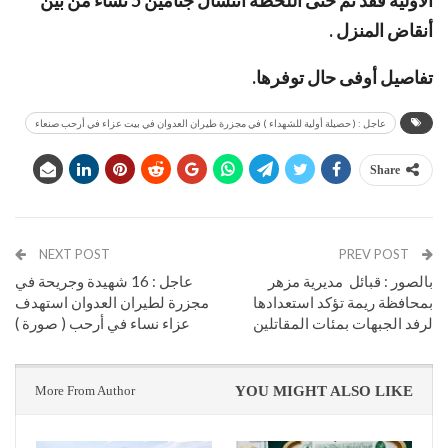
أنقاض المنزل .
تفاصيل أوفى حال توفرها.
عاجل : ( حصيلة أولية للشهداء ) في مجزرة طيران العدوان في بيت عزاء في أرحب صنعاء
Share
NEXT POST
PREV POST
بالصور : قبائل مديرية مزهر
عاجل : 16 شهيدة وجريحة في
بمحافظة ريمة تؤكد استعدادها
مجزرة لطيران العدوان استهدف
لرفد الجبهات بمئات المقاتلين
عزاء نساء في أرحب ( صورة )
More From Author
YOU MIGHT ALSO LIKE