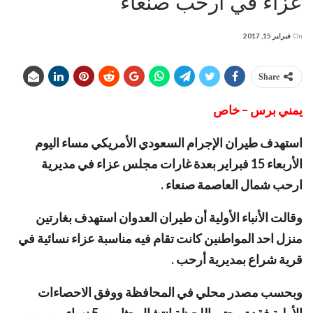
عزاء في أرحب صنعاء
On
فبراير 15, 2017
Share
يمني برس – خاص
استهدف طيران الإجرام السعودي الأمريكي مساء اليوم
الأربعاء 15 فبراير بعدة غارات مجلس عزاء في مديرية
ارحب شمال العاصمة صنعاء .
وقالت الأنباء الأولية أن طيران العدوان استهدف بغارتين
منزل احد المواطنين كانت تقام فيه مناسبة عزاء نسائية في
قرية شراع بمديرية أرحب .
وبحسب مصدر محلي في المحافظة ووفق الاحصاءات
الأولية فقد تم حتى اللحظة انتشال جثامين 5 نساء من بين