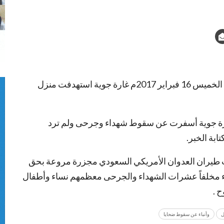
شن طيران العدوان الامريكي السعودي فجر اليوم الخميس 16 فبراير 2017م غارة جوية استهدفت منزل
ارة جوية أسفرت عن سقوط شهداء وجرحى ولم ترد
ابة الخبر.
اب طيران العدوان الأمريكي السعودي مجزرة مروعة بحق
ء مخلفاً عشرات الشهداء والجرحى معظمهم نساء وأطفال
 .
ل
وأنباء عن سقوط ضحايا