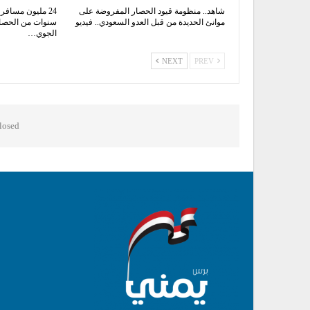
شاهد.. منظومة قيود الحصار المفروضة على
موانئ الحديدة من قبل العدو السعودي.. فيديو
سنوات من الحصار
الجوي…
NEXT
PREV
osed.