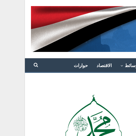
سائط
الاقتصاد
حوارات