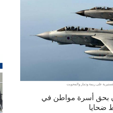
ستيرية على ريمة وذمار والمحويت
ن بحق أسرة مواطن في
 ضحايا