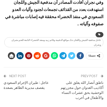
وفي نجران أفادت المصادر أن مدفعية الجيش واللجان
استهدفت بعدد من القذائف تجمعات لجنود وآليات العدو
السعودي في منفذ الخضراء محققة فيه إصابات مباشرة في
صفوفه وآلياته ..
عاجل مدفعية الجيش واللجان تدك مواقع الدفينية وقائم زبيد ومنفذ الخضراء التابعة للعدو بجيزان
ونجران
Share
NEXT POST
PREV POST
ناطق أنصار الله يعلق على
عاجل : طيران الإجرام السعودي
أكاذيب العدوان حول مجزرتهم
يقصف مديرية الظاهر بصعدة
الوحشية بحق عشرات النساء
والأطفال في أحرب