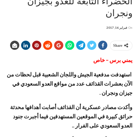
الخضراء التابعة للعدو بجيزان
ونجران
On
فبراير 16, 2017
Share
يمني برس – خاص
استهدفت مدفعية الجيش واللجان الشعبية قبل لحظات من
الآن بعشرات القذائف عدد من مواقع العدو السعودي في
جيزان ونجران .
وأكدت مصادر عسكرية أن القذائف أصابت أهدافها محدثة
حرائق كبيرة في الموقعين المستهدفين فيما أجبرت جنود
العدو السعودي على الفرار ..