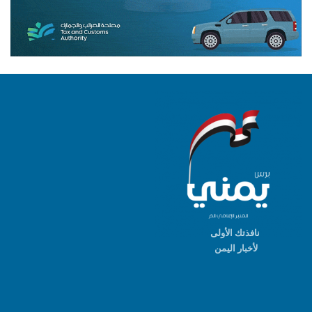
نافذتك الأولى
لأخبار اليمن