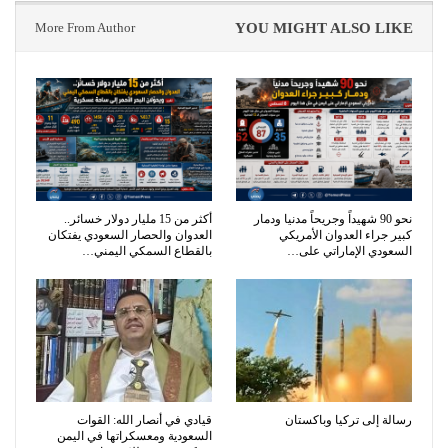
More From Author
YOU MIGHT ALSO LIKE
نحو 90 شهيداً وجريحاً مدنيا ودمار
أكثر من 15 مليار دولار خسائر..
كبير جراء العدوان الأمريكي
العدوان والحصار السعودي يفتكان
السعودي الإماراتي على…
بالقطاع السمكي اليمني…
رسالة إلى تركيا وباكستان
قيادي في أنصار الله: القوات
السعودية ومعسكراتها في اليمن