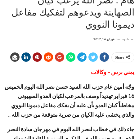
هام : نصر الله يرعب كيان
الصهاينة ويدعوهم لتفكيك مفاعل
ديمونا النووي
Last updated
فبراير 16, 2017
Share
يمني برس – وكالات
وجّه أمين عام حزب الله السيد حسن نصر الله اليوم الخميس
16 فبراير تهديداً وصف بالمرعب لكيان العدو الصهيوني
مخاطباً كيان العدو بأن عليه أن يفكك مفاعل ديمونا النووي
والذي يخشى عليه الكيان من ضربة متوقعة من حزب الله ..
جاء ذلك في خطاب لنصر الله اليوم في مهرجان سادة النصر
الذي يقيمه حزب الله في الذكرى السنوية للقادة الشهداء ،