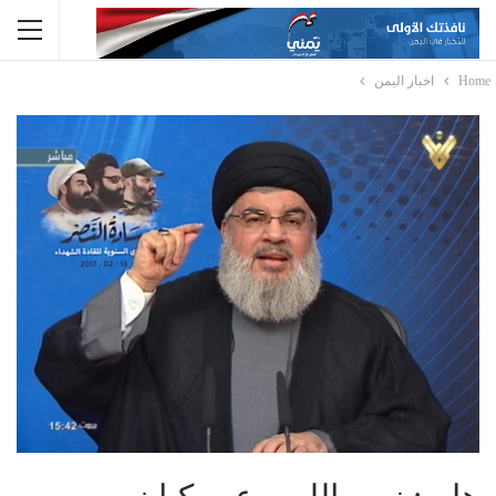
Home
اخبار اليمن