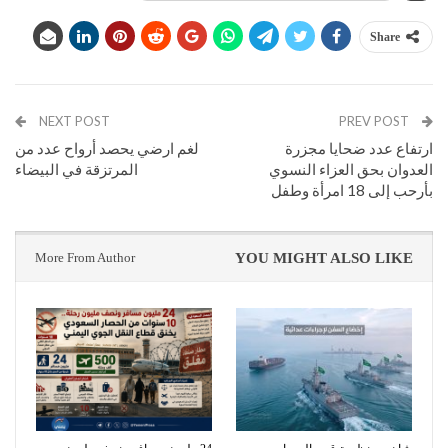
Share
NEXT POST
PREV POST
ارتفاع عدد ضحايا مجزرة
لغم ارضي يحصد أرواح عدد من
العدوان بحق العزاء النسوي
المرتزقة في البيضاء
بأرحب إلى 18 امرأة وطفل
More From Author
YOU MIGHT ALSO LIKE