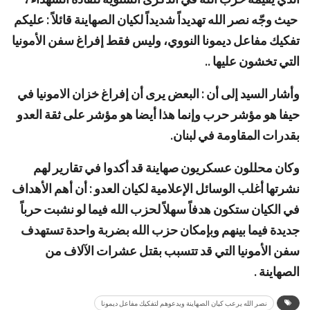
حيث وجّه نصر الله تهديداً شديداً لكيان الصهاينة قائلاً : عليكم
تفكيك مفاعل ديمونا النووي، وليس فقط إفراغ سفن الأمونيا
التي تخشون عليها ..
وأشار السيد إلى أن : البعض يرى أن إفراغ خزان الامونيا في
حيفا هو مؤشر حرب وإنما هذا أيضا هو مؤشر على ثقة العدو
بقدرات المقاومة في لبنان.
وكان محللون عسكريون صهاينة قد أكدوا في تقارير لهم
نشرتها أغلب الوسائل الإعلامية لكيان العدو : أن أهم الأهداف
في الكيان ستكون هدفاً سهلاً لحزب الله فيما لو نشبت حرباً
جديدة فيما بينهم وبإمكان حزب الله بضربة واحدة تستهدف
سفن الأمونيا التي قد تتسبب بقتل عشرات الآلاف من
الصهاينة .
نصر الله يرعب كيان الصهاينة ويدعوهم لتفكيك مفاعل ديمونا