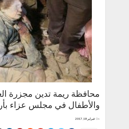
محافظة ريمة تدين مجزرة ال
والأطفال في مجلس عزاء بأ
On
فبراير 18, 2017