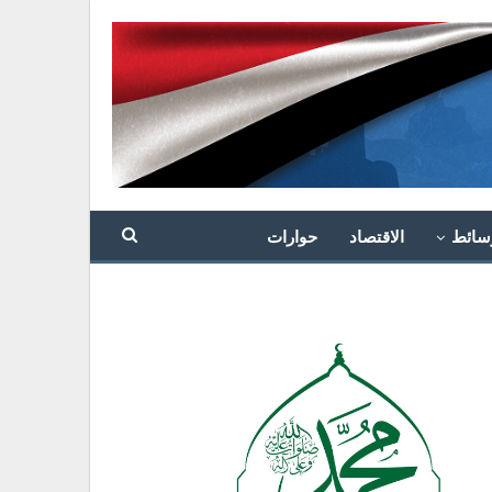
سائط
الاقتصاد
حوارات