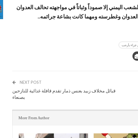
شعب اليمني إلا صموداً وثباتاً في مواجهته تحالف العدوان
العدوان وغطرسته ومهما كانت بشاعة جرائمه..
 عزاء بأرحب
NEXT POST
قبائل مخلاف زبيد بعنس ذمار تقدم قافلة غذائية للنازحين
بصنعاء
More From Author