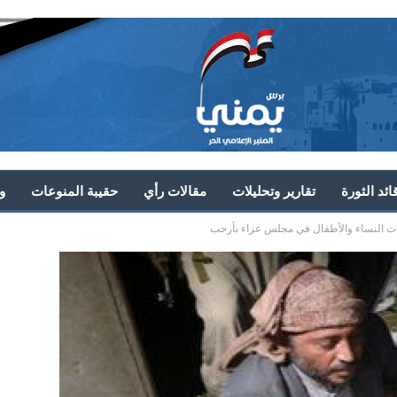
ئد الثورة
تقارير وتحليلات
مقالات رأي
حقيبة المنوعات
و
ت النساء والأطفال في مجلس عزاء بأرحب