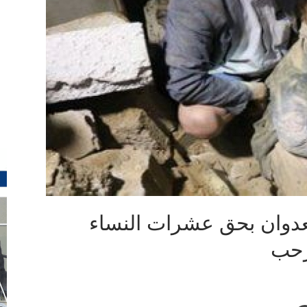
عدوان بحق عشرات النساء
رحب