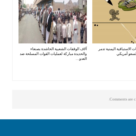
ت الاستباقية اليمنية تدمر
آلاف الوقفات الشعبية الحاشدة بصنعاء
لسعو أمريكي
والحديدة مباركة لعمليات القوات المسلحة ضد
العدو…
Comments are cl