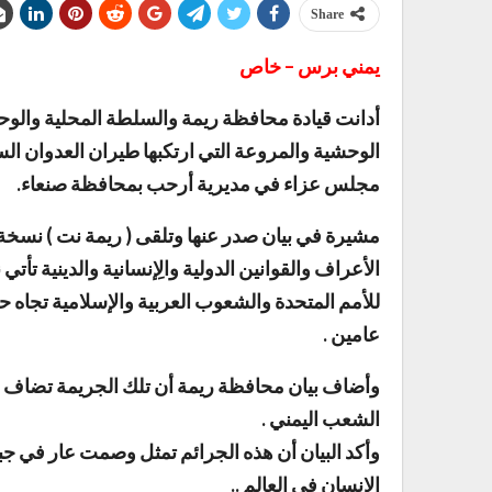
Share
يمني برس – خاص
أدانت قيادة محافظة ريمة والسلطة المحلية والوحد
الوحشية والمروعة التي ارتكبها طيران العدوان 
مجلس عزاء في مديرية أرحب بمحافظة صنعاء.
مشيرة في بيان صدر عنها وتلقى ( ريمة نت ) نسخة م
الأعراف والقوانين الدولية والِإنسانية والدينية ت
للأمم المتحدة والشعوب العربية والإسلامية تجاه حر
عامين .
وأضاف بيان محافظة ريمة أن تلك الجريمة تضاف 
الشعب اليمني .
وأكد البيان أن هذه الجرائم تمثل وصمت عار في جب
الإنسان في العالم ..