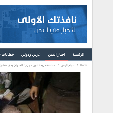
الرئيسة
اخبار اليمن
عربي ودولي
خطابات قا
Home
اخبار اليمن
محافظة ريمة تدين مجزرة العدوان بحق عشرا