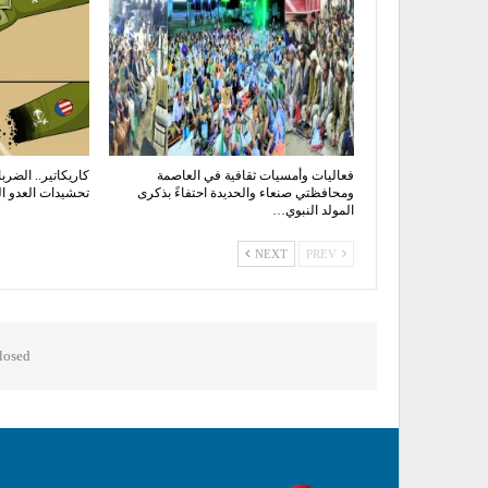
فعاليات وأمسيات ثقافية في العاصمة
كاريكاتير.. الضربا
ومحافظتي صنعاء والحديدة احتفاءً بذكرى
تحشيدات العدو ا
المولد النبوي…
NEXT
PREV
osed.